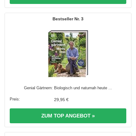
3
Genial Gärtnern: Biologisch und naturnah heute ...
29,95 €
ZUM TOP ANGEBOT »