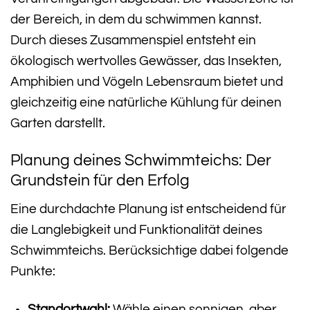
der Bereich, in dem du schwimmen kannst.
Durch dieses Zusammenspiel entsteht ein
ökologisch wertvolles Gewässer, das Insekten,
Amphibien und Vögeln Lebensraum bietet und
gleichzeitig eine natürliche Kühlung für deinen
Garten darstellt.
Planung deines Schwimmteichs: Der
Grundstein für den Erfolg
Eine durchdachte Planung ist entscheidend für
die Langlebigkeit und Funktionalität deines
Schwimmteichs. Berücksichtige dabei folgende
Punkte:
Standortwahl:
Wähle einen sonnigen, aber