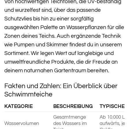
Von hochwertigen Teichfolien, die UV-beständig
und wurzelfest sind, über das passende
Schutzvlies bis hin zu einer sorgfältig
ausgewählten Palette an Wasserpflanzen für alle
Zonen deines Teichs. Auch ergänzende Technik
wie Pumpen und Skimmer findest du in unserem
Sortiment. Wir legen Wert auf langlebige und
umweltfreundliche Produkte, die dir Freude an
deinem naturnahen Gartentraum bereiten.
Fakten und Zahlen: Ein Überblick über
Schwimmteiche
KATEGORIE
BESCHREIBUNG
TYPISCHE 
Gesamtmenge
Ab 10.000 Lit
Wasservolumen
des Wassers im
aufwärts, je 