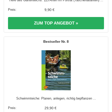
Tiere des Gartenteichs: 113 Arten im Porträt (Taschenatlanten) ...
9,90 €
ZUM TOP ANGEBOT »
8
Schwimmteiche: Planen, anlegen, richtig bepflanzen ...
29,90 €