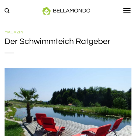
Zum
Inhalt
springen
MAGAZIN
Der Schwimmteich Ratgeber