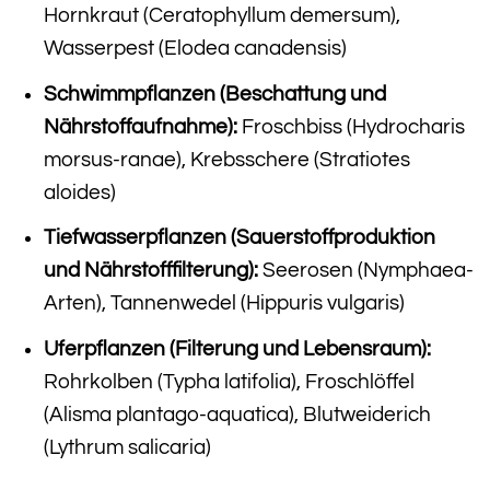
Hornkraut (Ceratophyllum demersum),
Wasserpest (Elodea canadensis)
Schwimmpflanzen (Beschattung und
Nährstoffaufnahme):
Froschbiss (Hydrocharis
morsus-ranae), Krebsschere (Stratiotes
aloides)
Tiefwasserpflanzen (Sauerstoffproduktion
und Nährstofffilterung):
Seerosen (Nymphaea-
Arten), Tannenwedel (Hippuris vulgaris)
Uferpflanzen (Filterung und Lebensraum):
Rohrkolben (Typha latifolia), Froschlöffel
(Alisma plantago-aquatica), Blutweiderich
(Lythrum salicaria)