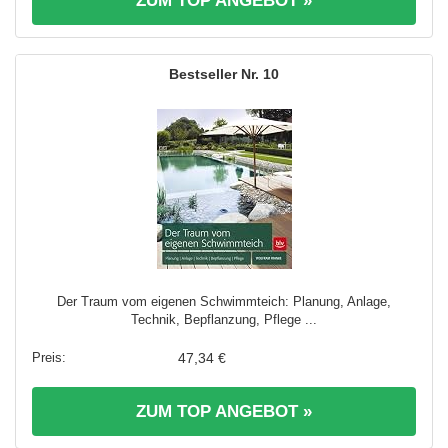
ZUM TOP ANGEBOT »
10
Der Traum vom eigenen Schwimmteich: Planung, Anlage,
Technik, Bepflanzung, Pflege ...
47,34 €
ZUM TOP ANGEBOT »