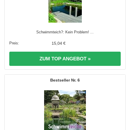
Schwimmteich?: Kein Problem! ...
15,04 €
ZUM TOP ANGEBOT »
6