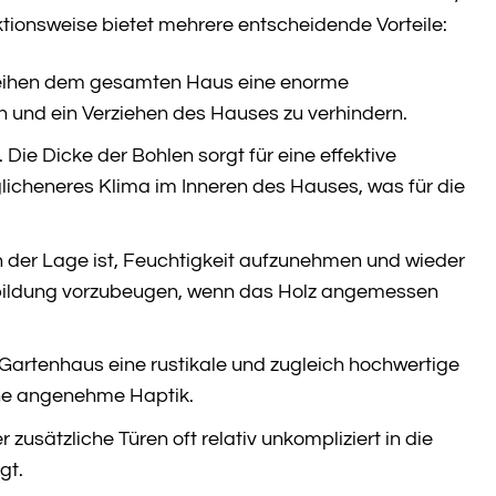
ionsweise bietet mehrere entscheidende Vorteile:
leihen dem gesamten Haus eine enorme
n und ein Verziehen des Hauses zu verhindern.
 Die Dicke der Bohlen sorgt für eine effektive
glicheneres Klima im Inneren des Hauses, was für die
in der Lage ist, Feuchtigkeit aufzunehmen und wieder
lbildung vorzubeugen, wenn das Holz angemessen
 Gartenhaus eine rustikale und zugleich hochwertige
eine angenehme Haptik.
usätzliche Türen oft relativ unkompliziert in die
gt.