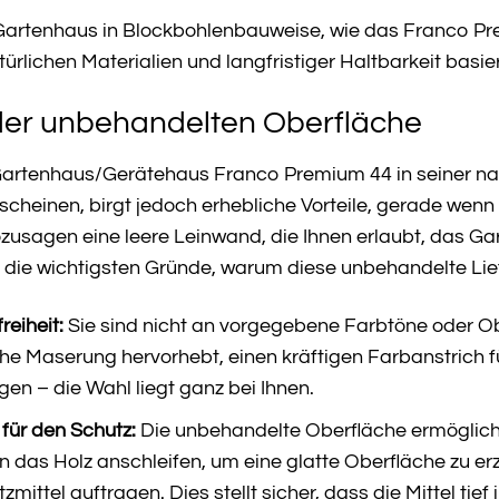
Gartenhaus in Blockbohlenbauweise, wie das Franco Prem
ürlichen Materialien und langfristiger Haltbarkeit basier
der unbehandelten Oberfläche
 Gartenhaus/Gerätehaus Franco Premium 44 in seiner na
cheinen, birgt jedoch erhebliche Vorteile, gerade wenn 
zusagen eine leere Leinwand, die Ihnen erlaubt, das Ga
 die wichtigsten Gründe, warum diese unbehandelte Liefer
eiheit:
Sie sind nicht an vorgegebene Farbtöne oder O
iche Maserung hervorhebt, einen kräftigen Farbanstrich 
n – die Wahl liegt ganz bei Ihnen.
für den Schutz:
Die unbehandelte Oberfläche ermöglicht 
 das Holz anschleifen, um eine glatte Oberfläche zu erz
ittel auftragen. Dies stellt sicher, dass die Mittel tief