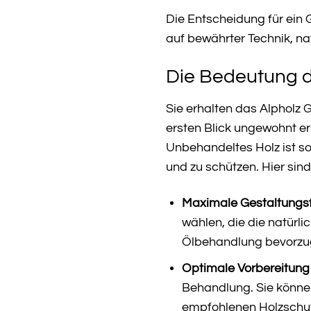
Die Entscheidung für ein 
auf bewährter Technik, nat
Die Bedeutung 
Sie erhalten das Alpholz
ersten Blick ungewohnt ers
Unbehandeltes Holz ist so
und zu schützen. Hier sind
Maximale Gestaltungsfr
wählen, die die natürl
Ölbehandlung bevorzuge
Optimale Vorbereitung 
Behandlung. Sie können
empfohlenen Holzschutzm