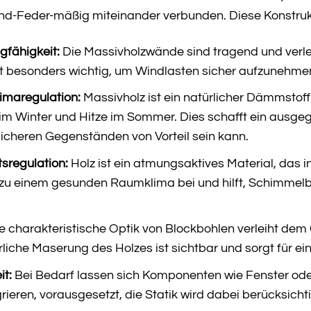
und-Feder-mäßig miteinander verbunden. Diese Konstrukt
gfähigkeit:
Die Massivholzwände sind tragend und ver
ist besonders wichtig, um Windlasten sicher aufzunehme
maregulation:
Massivholz ist ein natürlicher Dämmstoff.
 im Winter und Hitze im Sommer. Dies schafft ein ausge
icheren Gegenständen von Vorteil sein kann.
tsregulation:
Holz ist ein atmungsaktives Material, das 
 zu einem gesunden Raumklima bei und hilft, Schimme
e charakteristische Optik von Blockbohlen verleiht dem
rliche Maserung des Holzes ist sichtbar und sorgt für 
it:
Bei Bedarf lassen sich Komponenten wie Fenster oder z
ieren, vorausgesetzt, die Statik wird dabei berücksichti