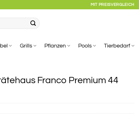
MIT PREISVERGLEICH
bel
Grills
Pflanzen
Pools
Tierbedarf
rätehaus Franco Premium 44