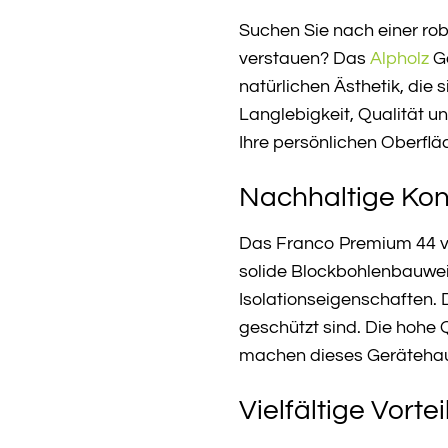
Suchen Sie nach einer rob
verstauen? Das
Alpholz
Ga
natürlichen Ästhetik, die 
Langlebigkeit, Qualität u
Ihre persönlichen Oberfl
Nachhaltige Kons
Das Franco Premium 44 von
solide Blockbohlenbauwei
Isolationseigenschaften.
geschützt sind. Die hohe
machen dieses Gerätehaus 
Vielfältige Vorte