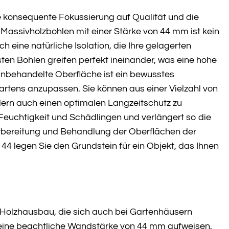
 konsequente Fokussierung auf Qualität und die
 Massivholzbohlen mit einer Stärke von 44 mm ist kein
h eine natürliche Isolation, die Ihre gelagerten
n Bohlen greifen perfekt ineinander, was eine hohe
unbehandelte Oberfläche ist ein bewusstes
artens anzupassen. Sie können aus einer Vielzahl von
ndern auch einen optimalen Langzeitschutz zu
 Feuchtigkeit und Schädlingen und verlängert so die
orbereitung und Behandlung der Oberflächen der
44 legen Sie den Grundstein für ein Objekt, das Ihnen
 Holzhausbau, die sich auch bei Gartenhäusern
 eine beachtliche Wandstärke von 44 mm aufweisen,