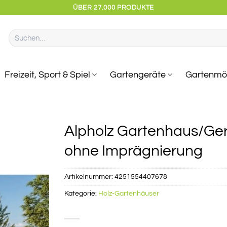
ÜBER 27.000 PRODUKTE
Suchen
nach:
Freizeit, Sport & Spiel
Gartengeräte
Gartenmö
Alpholz Gartenhaus/Ge
ohne Imprägnierung
Artikelnummer:
4251554407678
Kategorie:
Holz-Gartenhäuser