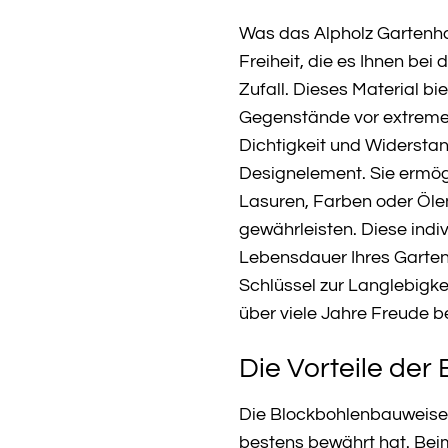
Was das Alpholz Gartenha
Freiheit, die es Ihnen be
Zufall. Dieses Material bi
Gegenstände vor extremen
Dichtigkeit und Widersta
Designelement. Sie ermögl
Lasuren, Farben oder Ölen
gewährleisten. Diese indi
Lebensdauer Ihres Garten
Schlüssel zur Langlebigke
über viele Jahre Freude be
Die Vorteile de
Die Blockbohlenbauweise 
bestens bewährt hat. Bei