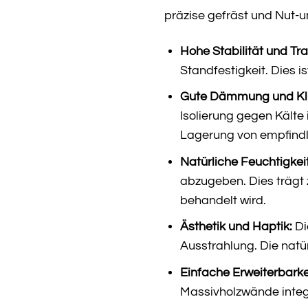
präzise gefräst und Nut-
Hohe Stabilität und Tra
Standfestigkeit. Dies 
Gute Dämmung und Kli
Isolierung gegen Kälte
Lagerung von empfindl
Natürliche Feuchtigkei
abzugeben. Dies trägt
behandelt wird.
Ästhetik und Haptik:
Di
Ausstrahlung. Die natü
Einfache Erweiterbarke
Massivholzwände integr