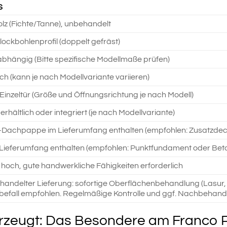
S
lz (Fichte/Tanne), unbehandelt
ockbohlenprofil (doppelt gefräst)
bhängig (Bitte spezifische Modellmaße prüfen)
ch (kann je nach Modellvariante variieren)
Einzeltür (Größe und Öffnungsrichtung je nach Modell)
erhältlich oder integriert (je nach Modellvariante)
Dachpappe im Lieferumfang enthalten (empfohlen: Zusatzdec
 Lieferumfang enthalten (empfohlen: Punktfundament oder Beto
is hoch, gute handwerkliche Fähigkeiten erforderlich
handelter Lieferung: sofortige Oberflächenbehandlung (Lasur, 
befall empfohlen. Regelmäßige Kontrolle und ggf. Nachbehand
berzeugt: Das Besondere am Franco