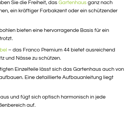
en Sie die Freiheit, das
Gartenhaus
ganz nach
en, ein kräftiger Farbakzent oder ein schützender
ohlen bieten eine hervorragende Basis für ein
rotzt.
bel
– das Franco Premium 44 bietet ausreichend
tz und Nässe zu schützen.
gten Einzelteile lässt sich das Gartenhaus auch von
ufbauen. Eine detaillierte Aufbauanleitung liegt
us und fügt sich optisch harmonisch in jede
ßenbereich auf.