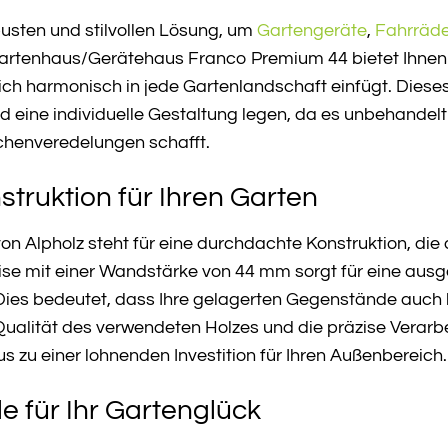
usten und stilvollen Lösung, um
Gartengeräte
,
Fahrräde
rtenhaus/Gerätehaus Franco Premium 44 bietet Ihnen ge
sich harmonisch in jede Gartenlandschaft einfügt. Dieses
nd eine individuelle Gestaltung legen, da es unbehandelt
ächenveredelungen schafft.
truktion für Ihren Garten
 Alpholz steht für eine durchdachte Konstruktion, die a
se mit einer Wandstärke von 44 mm sorgt für eine ausge
 Dies bedeutet, dass Ihre gelagerten Gegenstände auc
 Qualität des verwendeten Holzes und die präzise Verar
zu einer lohnenden Investition für Ihren Außenbereich.
ile für Ihr Gartenglück