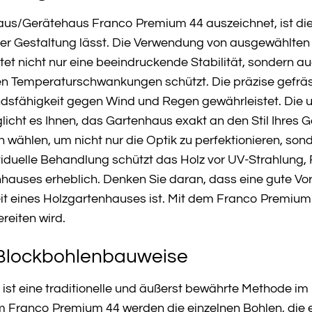
us/Gerätehaus Franco Premium 44 auszeichnet, ist die
i der Gestaltung lässt. Die Verwendung von ausgewählten
etet nicht nur eine beeindruckende Stabilität, sondern auc
 Temperaturschwankungen schützt. Die präzise gefräste
ndsfähigkeit gegen Wind und Regen gewährleistet. Die 
icht es Ihnen, das Gartenhaus exakt an den Stil Ihres G
 wählen, um nicht nur die Optik zu perfektionieren, so
viduelle Behandlung schützt das Holz vor UV-Strahlung,
hauses erheblich. Denken Sie daran, dass eine gute V
it eines Holzgartenhauses ist. Mit dem Franco Premium 
reiten wird.
r Blockbohlenbauweise
ist eine traditionelle und äußerst bewährte Methode im
m Franco Premium 44 werden die einzelnen Bohlen, die