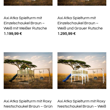
Axi Atka Spielturm mit
Axi Atka Spielturm mit
Einzelschaukel Braun –
Einzelschaukel Braun –
Weiß mit Weißer Rutsche
Weiß und Grauer Rutsche
1.199,99
€
1.295,99
€
Axi Atka Spielturm mit Roxy
Axi Atka Spielturm mit Roxy
Nestschaukel Braun – Grün
Nestschaukel Braun – Weiß