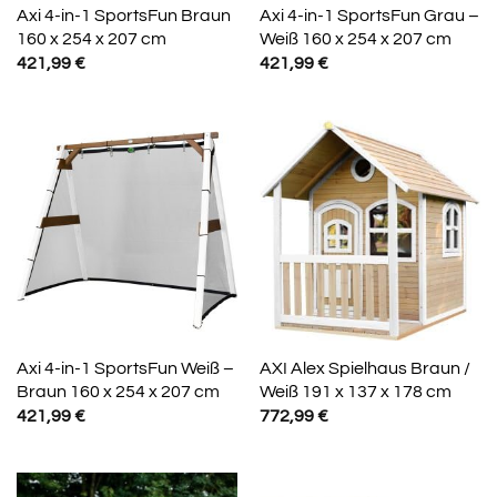
Axi 4-in-1 SportsFun Braun
Axi 4-in-1 SportsFun Grau –
160 x 254 x 207 cm
Weiß 160 x 254 x 207 cm
421,99
€
421,99
€
Axi 4-in-1 SportsFun Weiß –
AXI Alex Spielhaus Braun /
Braun 160 x 254 x 207 cm
Weiß 191 x 137 x 178 cm
421,99
€
772,99
€