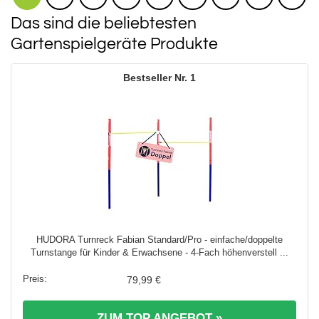
Das sind die beliebtesten
Gartenspielgeräte Produkte
1
HUDORA Turnreck Fabian Standard/Pro - einfache/doppelte
Turnstange für Kinder & Erwachsene - 4-Fach höhenverstell ...
79,99 €
ZUM TOP ANGEBOT »