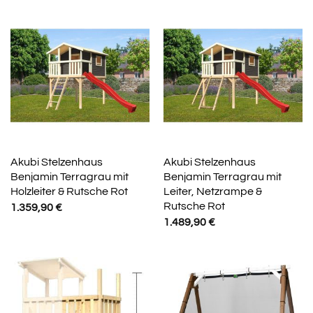
Akubi Stelzenhaus
Akubi Stelzenhaus
Benjamin Terragrau mit
Benjamin Terragrau mit
Holzleiter & Rutsche Rot
Leiter, Netzrampe &
Rutsche Rot
1.359,90
€
1.489,90
€