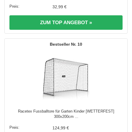
32,99 €
ZUM TOP ANGEBOT »
10
Racetex Fussballtore für Garten Kinder [WETTERFEST]
300x200cm ...
124,99 €