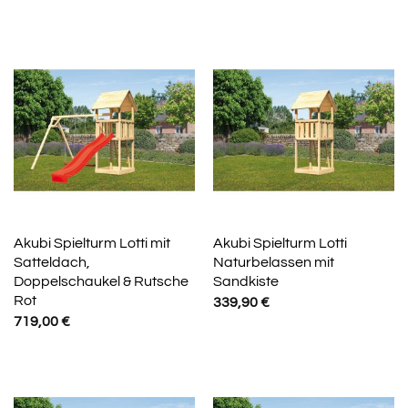
Akubi Spielturm Lotti mit
Akubi Spielturm Lotti
Satteldach,
Naturbelassen mit
Doppelschaukel & Rutsche
Sandkiste
Rot
339,90
€
719,00
€