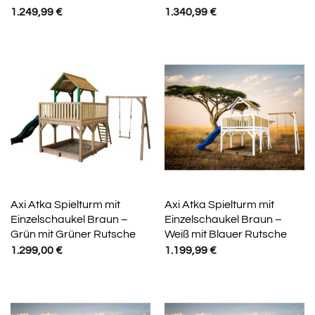
1.249,99
€
1.340,99
€
Axi Atka Spielturm mit
Axi Atka Spielturm mit
Einzelschaukel Braun –
Einzelschaukel Braun –
Grün mit Grüner Rutsche
Weiß mit Blauer Rutsche
1.299,00
€
1.199,99
€