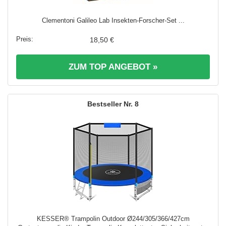
Clementoni Galileo Lab Insekten-Forscher-Set ...
18,50 €
ZUM TOP ANGEBOT »
8
KESSER® Trampolin Outdoor Ø244/305/366/427cm