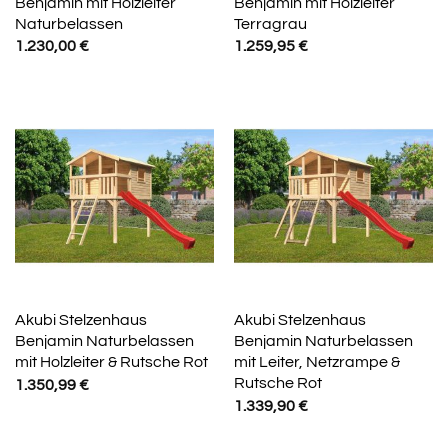
Benjamin mit Holzleiter
Benjamin mit Holzleiter
Naturbelassen
Terragrau
1.230,00
€
1.259,95
€
Akubi Stelzenhaus
Akubi Stelzenhaus
Benjamin Naturbelassen
Benjamin Naturbelassen
mit Holzleiter & Rutsche Rot
mit Leiter, Netzrampe &
Rutsche Rot
1.350,99
€
1.339,90
€