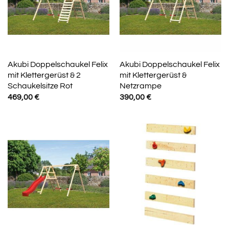
Akubi Doppelschaukel Felix
Akubi Doppelschaukel Felix
mit Klettergerüst & 2
mit Klettergerüst &
Schaukelsitze Rot
Netzrampe
469,00
€
390,00
€