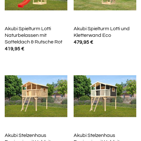
Akubi Spielturm Lotti
Akubi Spielturm Lotti und
Naturbelassen mit
Kletterwand Eco
Satteldach & Rutsche Rot
479,95
€
419,95
€
Akubi Stelzenhaus
Akubi Stelzenhaus