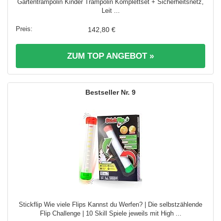
Gartentrampolin Kinder Trampolin Komplettset + Sicherheitsnetz,
Leit ...
142,80 €
ZUM TOP ANGEBOT »
9
Stickflip Wie viele Flips Kannst du Werfen? | Die selbstzählende
Flip Challenge | 10 Skill Spiele jeweils mit High ...