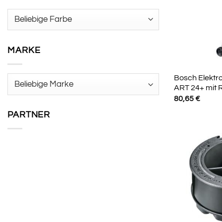
MARKE
Bosch Elektr
ART 24+ mit 
80,65
€
PARTNER