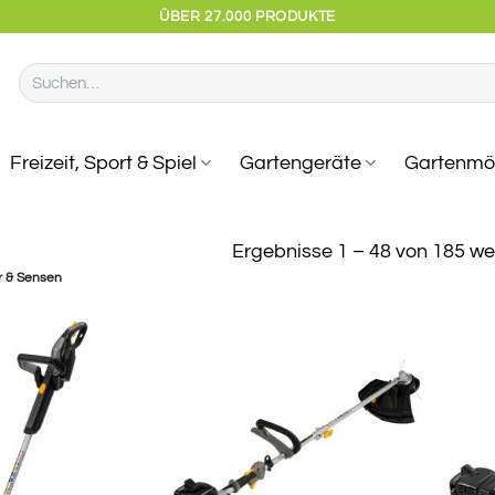
ÜBER 27.000 PRODUKTE
Suchen
nach:
Freizeit, Sport & Spiel
Gartengeräte
Gartenmö
Ergebnisse 1 – 48 von 185 w
r & Sensen