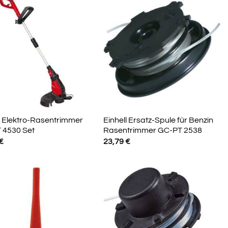
l Elektro-Rasentrimmer
Einhell Ersatz-Spule für Benzin
 4530 Set
Rasentrimmer GC-PT 2538
€
23,79
€