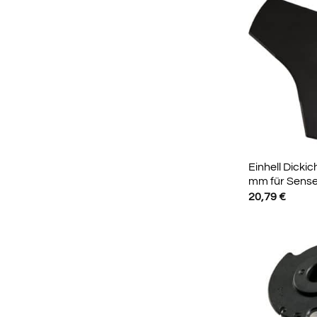
Einhell Dicki
mm für Sens
20,79
€