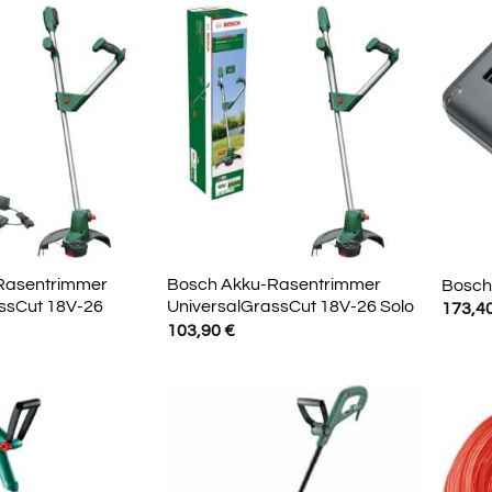
Rasentrimmer
Bosch Akku-Rasentrimmer
Bosch 
ssCut 18V-26
UniversalGrassCut 18V-26 Solo
173,4
103,90
€