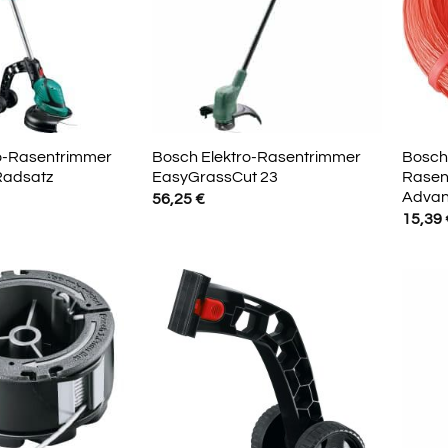
o-Rasentrimmer
Bosch Elektro-Rasentrimmer
Bosch 
Radsatz
EasyGrassCut 23
Rasen
Advan
56,25
€
15,39