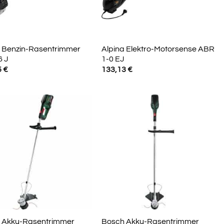
a Benzin-Rasentrimmer
Alpina Elektro-Motorsense ABR
6 J
1-0 EJ
5
€
133,13
€
 Akku-Rasentrimmer
Bosch Akku-Rasentrimmer