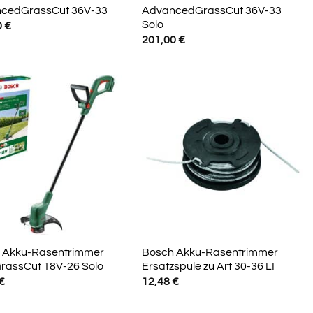
cedGrassCut 36V-33
AdvancedGrassCut 36V-33
Solo
0
€
201,00
€
 Akku-Rasentrimmer
Bosch Akku-Rasentrimmer
rassCut 18V-26 Solo
Ersatzspule zu Art 30-36 LI
€
12,48
€