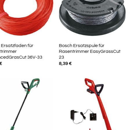
Ersatzfaden für
Bosch Ersatzspule für
trimmer
Rasentrimmer EasyGrassCut
cedGrasCut 36V-33
23
€
8,39
€