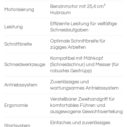
Benzinmotor mit 25,4 cm³
Motorisierung
Hubraum
Effiziente Leistung für vielfältige
Leistung
Schneidaufgaben
Optimale Schnittbreite für
Schnittbreite
zügiges Arbeiten
Kompatibel mit Mähkopf
Schneidwerkzeuge
(Schneidschnur) und Messer (für
robustes Gestrüpp)
Zuverlässiges und
Antriebssystem
wartungsarmes Antriebssystem
Verstellbarer Zweihandgriff für
Ergonomie
komfortables Führen und
ausgewogene Gewichtsverteilung
Einfaches und zuverlässiges
Startsystem