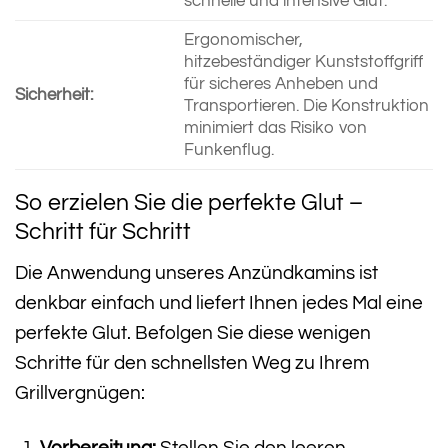
schnelle und intensive Glut.
Ergonomischer,
hitzebeständiger Kunststoffgriff
für sicheres Anheben und
Sicherheit:
Transportieren. Die Konstruktion
minimiert das Risiko von
Funkenflug.
So erzielen Sie die perfekte Glut –
Schritt für Schritt
Die Anwendung unseres Anzündkamins ist
denkbar einfach und liefert Ihnen jedes Mal eine
perfekte Glut. Befolgen Sie diese wenigen
Schritte für den schnellsten Weg zu Ihrem
Grillvergnügen:
Vorbereitung:
Stellen Sie den leeren