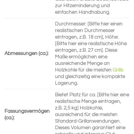
zur Hitzeminderung und
einfachen Handhabung.
Durchmesser: [Bitte hier einen
realistischen Durchmesser
eintragen, z.B. 18 cm], Höhe:
[Bitte hier eine realistische Höhe
eintragen, z.B. 27 cm]. Diese
Abmessungen (ca.):
Maße ermöglichen eine
ausreichende Menge an
Holzkohle für die meisten
Grills
und gleichzeitig eine kompakte
Lagerung.
Bietet Platz für ca. [Bitte hier eine
realistische Menge eintragen,
z.B. 2,5 kg] Holzkohle,
Fassungsvermögen
ausreichend für die meisten
(ca.):
Standard-Grillanwendungen.
Dieses Volumen garantiert eine