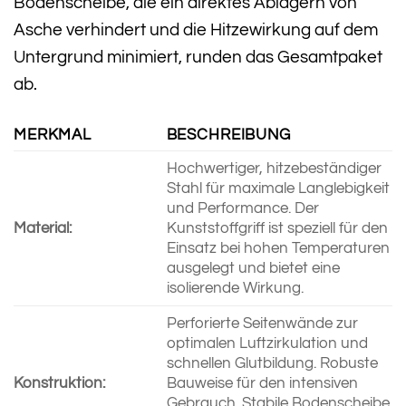
Bodenscheibe, die ein direktes Ablagern von
Asche verhindert und die Hitzewirkung auf dem
Untergrund minimiert, runden das Gesamtpaket
ab.
MERKMAL
BESCHREIBUNG
Hochwertiger, hitzebeständiger
Stahl für maximale Langlebigkeit
und Performance. Der
Material:
Kunststoffgriff ist speziell für den
Einsatz bei hohen Temperaturen
ausgelegt und bietet eine
isolierende Wirkung.
Perforierte Seitenwände zur
optimalen Luftzirkulation und
schnellen Glutbildung. Robuste
Konstruktion:
Bauweise für den intensiven
Gebrauch. Stabile Bodenscheibe