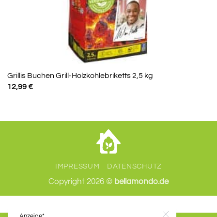
Grillis Buchen Grill-Holzkohlebriketts 2,5 kg
12,99
€
IMPRESSUM
DATENSCHUTZ
Copyright 2026 ©
bellamondo.de
Anzeige*