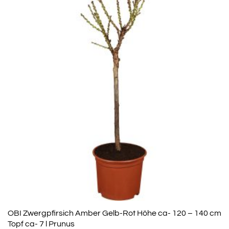
OBI Zwergpfirsich Amber Gelb-Rot Höhe ca- 120 – 140 cm
Topf ca- 7 l Prunus