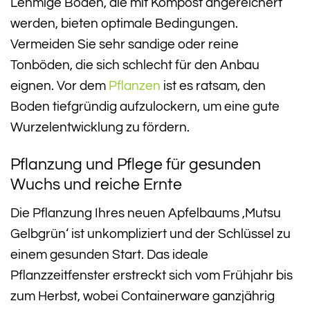
Lehmige Böden, die mit Kompost angereichert
werden, bieten optimale Bedingungen.
Vermeiden Sie sehr sandige oder reine
Tonböden, die sich schlecht für den Anbau
eignen. Vor dem
Pflanzen
ist es ratsam, den
Boden tiefgründig aufzulockern, um eine gute
Wurzelentwicklung zu fördern.
Pflanzung und Pflege für gesunden
Wuchs und reiche Ernte
Die Pflanzung Ihres neuen Apfelbaums ‚Mutsu
Gelbgrün‘ ist unkompliziert und der Schlüssel zu
einem gesunden Start. Das ideale
Pflanzzeitfenster erstreckt sich vom Frühjahr bis
zum Herbst, wobei Containerware ganzjährig