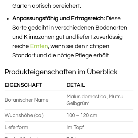
Garten optisch bereichert.
Anpassungsfähig und Ertragsreich:
Diese
Sorte gedeiht in verschiedenen Bodenarten
und Klimazonen gut und liefert zuverlässig
reiche
Ernten
, wenn sie den richtigen
Standort und die nötige Pflege erhält.
Produkteigenschaften im Überblick
EIGENSCHAFT
DETAIL
Malus domestica ‚Mutsu
Botanischer Name
Gelbgrün‘
Wuchshöhe (ca.)
100 – 120 cm
Lieferform
Im Topf