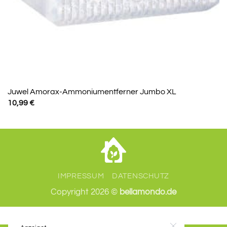
Juwel Amorax-Ammoniumentferner Jumbo XL
10,99
€
IMPRESSUM
DATENSCHUTZ
Copyright 2026 ©
bellamondo.de