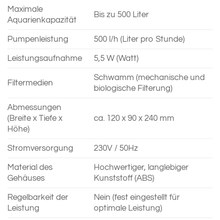
Maximale
Bis zu 500 Liter
Aquarienkapazität
Pumpenleistung
500 l/h (Liter pro Stunde)
Leistungsaufnahme
5,5 W (Watt)
Schwamm (mechanische und
Filtermedien
biologische Filterung)
Abmessungen
(Breite x Tiefe x
ca. 120 x 90 x 240 mm
Höhe)
Stromversorgung
230V / 50Hz
Material des
Hochwertiger, langlebiger
Gehäuses
Kunststoff (ABS)
Regelbarkeit der
Nein (fest eingestellt für
Leistung
optimale Leistung)