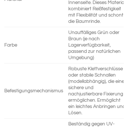
Innenseite. Dieses Material
kombiniert Reißfestigkeit
mit Flexibilität und schont
die Baumrinde.
Unauffälliges Grün oder
Braun (je nach
Farbe
Lagerverfügbarkeit,
passend zur natürlichen
Umgebung)
Robuste Klettverschlüsse
oder stabile Schnallen
(modellabhängig), die eine
sichere und
Befestigungsmechanismus
nachjustierbare Fixierung
ermöglichen. Ermöglicht
ein leichtes Anbringen und
Lösen.
Beständig gegen UV-