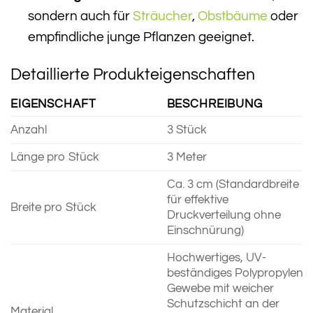
sondern auch für
Sträucher
,
Obstbäume
oder
empfindliche junge Pflanzen geeignet.
Detaillierte Produkteigenschaften
EIGENSCHAFT
BESCHREIBUNG
Anzahl
3 Stück
Länge pro Stück
3 Meter
Ca. 3 cm (Standardbreite
für effektive
Breite pro Stück
Druckverteilung ohne
Einschnürung)
Hochwertiges, UV-
beständiges Polypropylen-
Gewebe mit weicher
Schutzschicht an der
Material