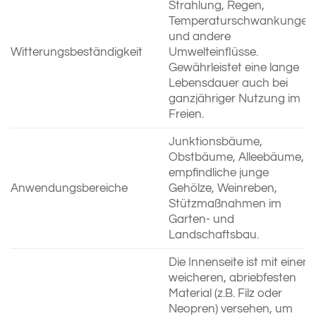
Strahlung, Regen,
Temperaturschwankungen
und andere
Witterungsbeständigkeit
Umwelteinflüsse.
Gewährleistet eine lange
Lebensdauer auch bei
ganzjähriger Nutzung im
Freien.
Junktionsbäume,
Obstbäume, Alleebäume,
empfindliche junge
Anwendungsbereiche
Gehölze, Weinreben,
Stützmaßnahmen im
Garten- und
Landschaftsbau.
Die Innenseite ist mit einem
weicheren, abriebfesten
Material (z.B. Filz oder
Neopren) versehen, um