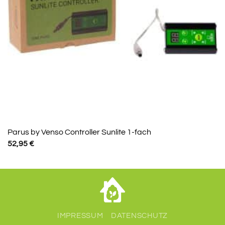
Parus by Venso Controller Sunlite 1-fach
52,95
€
IMPRESSUM
DATENSCHUTZ