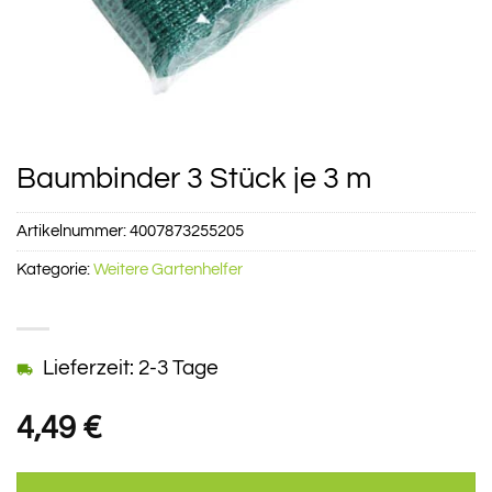
Baumbinder 3 Stück je 3 m
Artikelnummer:
4007873255205
Kategorie:
Weitere Gartenhelfer
Lieferzeit: 2-3 Tage
4,49
€