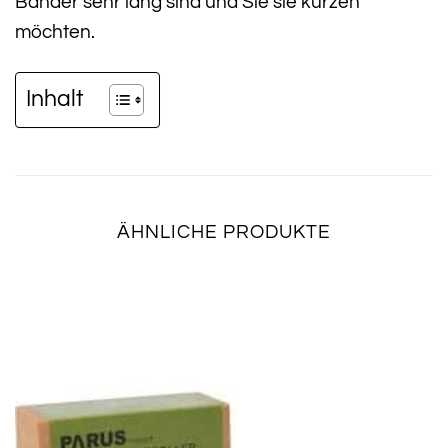
Bänder sehr lang sind und Sie sie kürzen
möchten.
Inhalt
ÄHNLICHE PRODUKTE