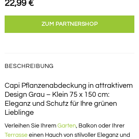
22,99
€
ZUM PARTNERSHOP
BESCHREIBUNG
Capi Pflanzenabdeckung in attraktivem
Design Grau – Klein 75 x 150 cm:
Eleganz und Schutz für Ihre grünen
Lieblinge
Verleihen Sie Ihrem
Garten
, Balkon oder Ihrer
Terrasse
einen Hauch von stilvoller Eleganz und