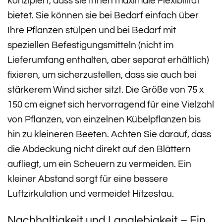
konzipiert, dass sie Ihnen maximale Flexibilität
bietet. Sie können sie bei Bedarf einfach über
Ihre Pflanzen stülpen und bei Bedarf mit
speziellen Befestigungsmitteln (nicht im
Lieferumfang enthalten, aber separat erhältlich)
fixieren, um sicherzustellen, dass sie auch bei
stärkerem Wind sicher sitzt. Die Größe von 75 x
150 cm eignet sich hervorragend für eine Vielzahl
von Pflanzen, von einzelnen Kübelpflanzen bis
hin zu kleineren Beeten. Achten Sie darauf, dass
die Abdeckung nicht direkt auf den Blättern
aufliegt, um ein Scheuern zu vermeiden. Ein
kleiner Abstand sorgt für eine bessere
Luftzirkulation und vermeidet Hitzestau.
Nachhaltigkeit und Langlebigkeit – Ein