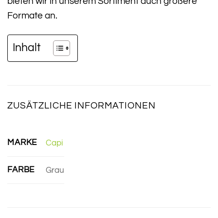
bieten wir in unserem Sortiment auch größere
Formate an.
Inhalt
ZUSÄTZLICHE INFORMATIONEN
MARKE
Capi
FARBE
Grau