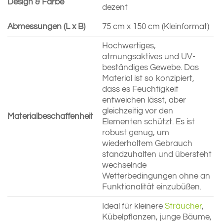
Design & Farbe
dezent
Abmessungen (L x B)
75 cm x 150 cm (Kleinformat)
Hochwertiges,
atmungsaktives und UV-
beständiges Gewebe. Das
Material ist so konzipiert,
dass es Feuchtigkeit
entweichen lässt, aber
gleichzeitig vor den
Materialbeschaffenheit
Elementen schützt. Es ist
robust genug, um
wiederholtem Gebrauch
standzuhalten und übersteht
wechselnde
Wetterbedingungen ohne an
Funktionalität einzubüßen.
Ideal für kleinere
Sträucher
,
Kübelpflanzen, junge Bäume,