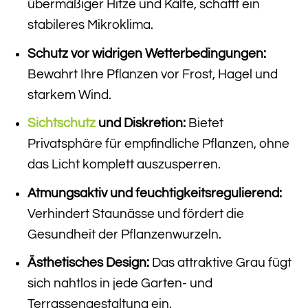
übermäßiger Hitze und Kälte, schafft ein
stabileres Mikroklima.
Schutz vor widrigen Wetterbedingungen:
Bewahrt Ihre Pflanzen vor Frost, Hagel und
starkem Wind.
Sichtschutz
und Diskretion:
Bietet
Privatsphäre für empfindliche Pflanzen, ohne
das Licht komplett auszusperren.
Atmungsaktiv und feuchtigkeitsregulierend:
Verhindert Staunässe und fördert die
Gesundheit der Pflanzenwurzeln.
Ästhetisches Design:
Das attraktive Grau fügt
sich nahtlos in jede Garten- und
Terrassengestaltung ein.