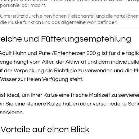
portionierbar macht.
Unterstützt durch einen hohen Fleischanteil und die natürliche
die Muskelfunktion und das allgemeine Wohlbefinden.
iche und Fütterungsempfehlung
Adult Huhn und Pute-/Entenherzen 200 g ist für die tä
enge hängt vom Alter, der Aktivität und dem individuell
 der Verpackung als Richtlinie zu verwenden und die M
Wasser zur freien Verfügung steht.
st ideal, um Ihrer Katze eine frische Mahlzeit zu servie
nn Sie eine kleinere Katze haben oder verschiedene Sort
ervieren.
Vorteile auf einen Blick