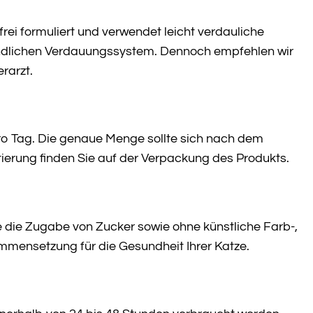
rei formuliert und verwendet leicht verdauliche
findlichen Verdauungssystem. Dennoch empfehlen wir
rarzt.
ro Tag. Die genaue Menge sollte sich nach dem
ntierung finden Sie auf der Verpackung des Produkts.
 die Zugabe von Zucker sowie ohne künstliche Farb-,
ammensetzung für die Gesundheit Ihrer Katze.