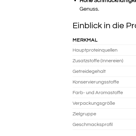
Hohe Schmackhaftigke
Genuss.
Einblick in die P
MERKMAL
Hauptproteinquellen
Zusatzstoffe (Innereien)
Getreidegehalt
Konservierungsstoffe
Farb- und Aromastoffe
Verpackungsgröße
Zielgruppe
Geschmacksprofil