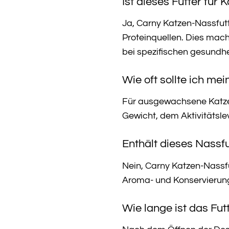
Ist dieses Futter fü
Ja, Carny Katzen-Nassfutt
Proteinquellen. Dies mac
bei spezifischen gesundh
Wie oft sollte ich me
Für ausgewachsene Katzen
Gewicht, dem Aktivitätsle
Enthält dieses Nassfu
Nein, Carny Katzen-Nassf
Aroma- und Konservierungs
Wie lange ist das Fu