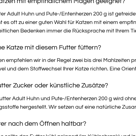
r Katzen mit empfindlichem Magen geeignet?
er Adult Huhn und Pute-/Entenherzen 200 g ist getreidef
ht es oft zu einer guten Wahl für Katzen mit einem emp
eitlichen Bedenken immer die Rücksprache mit Ihrem Tie
ine Katze mit diesem Futter füttern?
 empfehlen wir in der Regel zwei bis drei Mahlzeiten p
vel und dem Stoffwechsel Ihrer Katze richten. Eine Orie
tter Zucker oder künstliche Zusätze?
utter Adult Huhn und Pute-/Entenherzen 200 g wird ohne
stoffe hergestellt. Wir setzen auf eine natürliche Zus
tter nach dem Öffnen haltbar?