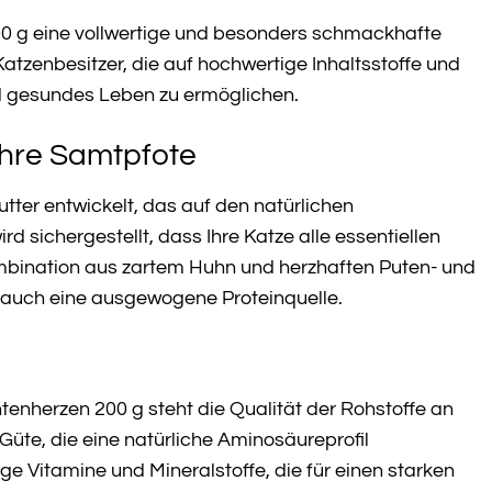
0 g eine vollwertige und besonders schmackhafte
Katzenbesitzer, die auf hochwertige Inhaltsstoffe und
nd gesundes Leben zu ermöglichen.
Ihre Samtpfote
utter entwickelt, das auf den natürlichen
d sichergestellt, dass Ihre Katze alle essentiellen
 Kombination aus zartem Huhn und herzhaften Puten- und
n auch eine ausgewogene Proteinquelle.
nherzen 200 g steht die Qualität der Rohstoffe an
Güte, die eine natürliche Aminosäureprofil
ge Vitamine und Mineralstoffe, die für einen starken