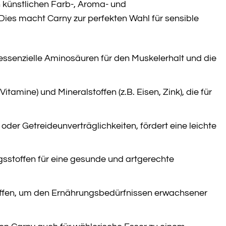
 künstlichen Farb-, Aroma- und
Dies macht Carny zur perfekten Wahl für sensible
essenzielle Aminosäuren für den Muskelerhalt und die
itamine) und Mineralstoffen (z.B. Eisen, Zink), die für
er Getreideunverträglichkeiten, fördert eine leichte
gsstoffen für eine gesunde und artgerechte
toffen, um den Ernährungsbedürfnissen erwachsener