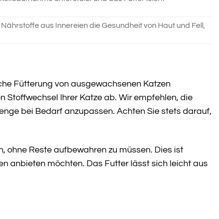
n Nährstoffe aus Innereien die Gesundheit von Haut und Fell,
gliche Fütterung von ausgewachsenen Katzen
en Stoffwechsel Ihrer Katze ab. Wir empfehlen, die
enge bei Bedarf anzupassen. Achten Sie stets darauf,
ren, ohne Reste aufbewahren zu müssen. Dies ist
en anbieten möchten. Das Futter lässt sich leicht aus