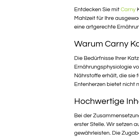
Entdecken Sie mit
Carny
K
Mahlzeit für Ihre ausgewac
eine artgerechte Ernähru
Warum Carny Kat
Die Bedürfnisse Ihrer Katz
Ernährungsphysiologie von 
Nährstoffe erhält, die si
Entenherzen bietet nicht
Hochwertige Inha
Bei der Zusammensetzung 
erster Stelle. Wir setzen 
gewährleisten. Die Zugabe