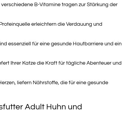
d verschiedene B-Vitamine tragen zur Stärkung der
Proteinquelle erleichtern die Verdauung und
ind essenziell für eine gesunde Hautbarriere und ein
rt Ihrer Katze die Kraft für tägliche Abenteuer und
erzen, liefern Nährstoffe, die für eine gesunde
sfutter Adult Huhn und