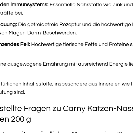
nden Immunsystems:
Essentielle Nährstoffe wie Zink un
räfte bei.
dauung:
Die getreidefreie Rezeptur und die hochwertige 
o von Magen-Darm-Beschwerden.
zendes Fell:
Hochwertige tierische Fette und Proteine s
ne ausgewogene Ernährung mit ausreichend Energie liefe
türlichen Inhaltsstoffe, insbesondere aus Innereien wie H
utung sind.
stellte Fragen zu Carny Katzen-Nas
en 200 g