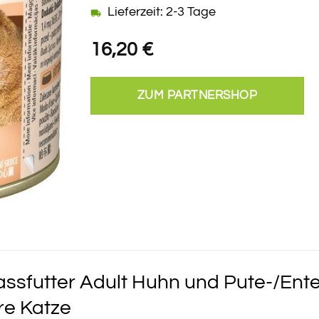
Lieferzeit: 2-3 Tage
16,20
€
ZUM PARTNERSHOP
ssfutter Adult Huhn und Pute-/Ente
re Katze