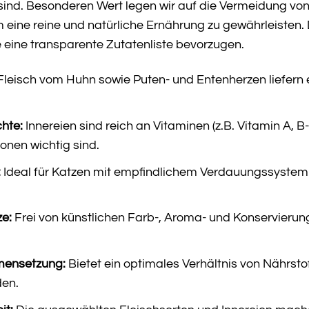
sind. Besonderen Wert legen wir auf die Vermeidung von
 eine reine und natürliche Ernährung zu gewährleisten. 
ie eine transparente Zutatenliste bevorzugen.
leisch vom Huhn sowie Puten- und Entenherzen liefern 
chte:
Innereien sind reich an Vitaminen (z.B. Vitamin A, B-V
onen wichtig sind.
:
Ideal für Katzen mit empfindlichem Verdauungssystem od
ze:
Frei von künstlichen Farb-, Aroma- und Konservierun
ensetzung:
Bietet ein optimales Verhältnis von Nährs
den.