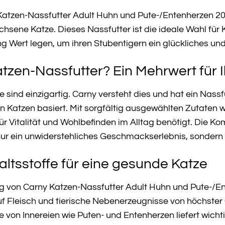
atzen-Nassfutter Adult Huhn und Pute-/Entenherzen 20
hsene Katze. Dieses Nassfutter ist die ideale Wahl für 
ng Wert legen, um ihren Stubentigern ein glückliches u
zen-Nassfutter? Ein Mehrwert für 
e sind einzigartig. Carny versteht dies und hat ein Nassf
Katzen basiert. Mit sorgfältig ausgewählten Zutaten wir
e für Vitalität und Wohlbefinden im Alltag benötigt. Die
 nur ein unwiderstehliches Geschmackserlebnis, sonder
ltsstoffe für eine gesunde Katze
von Carny Katzen-Nassfutter Adult Huhn und Pute-/Ente
auf Fleisch und tierische Nebenerzeugnisse von höchster 
 von Innereien wie Puten- und Entenherzen liefert wichti