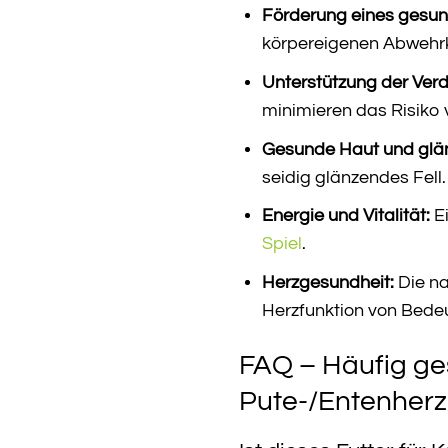
Förderung eines gesu
körpereigenen Abwehrk
Unterstützung der Ver
minimieren das Risik
Gesunde Haut und glän
seidig glänzendes Fell.
Energie und Vitalität:
Ei
Spiel
.
Herzgesundheit:
Die na
Herzfunktion von Bede
FAQ – Häufig ge
Pute-/Entenherz