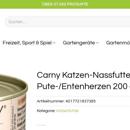
ÜBER 27.000 PRODUKTE
Suchen
nach:
Freizeit, Sport & Spiel
Gartengeräte
Gartenmö
Carny Katzen-Nassfutte
Pute-/Entenherzen 200
Artikelnummer:
4017721837385
Kategorie:
Katzenfutter