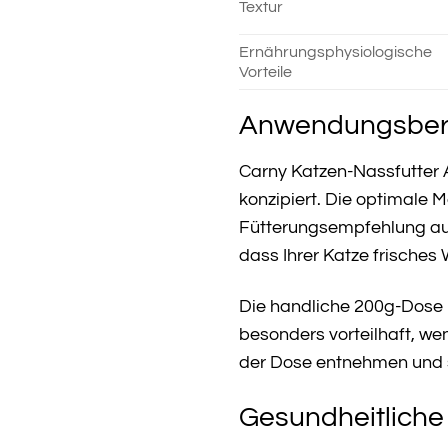
Textur
Ernährungsphysiologische
Vorteile
Anwendungsbere
Carny Katzen-Nassfutter 
konzipiert. Die optimale M
Fütterungsempfehlung auf
dass Ihrer Katze frisches 
Die handliche 200g-Dose i
besonders vorteilhaft, we
der Dose entnehmen und s
Gesundheitliche 