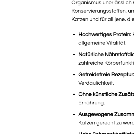
Organismus unerlässlich 
Konservierungsstoffen, um
Katzen und für all jene, d
Hochwertiges Protein:
F
allgemeine Vitalität.
Natürliche Nährstoffdi
zahlreiche Körperfunkti
Getreidefreie Rezeptur
Verdaulichkeit.
Ohne künstliche Zusät
Ernährung.
Ausgewogene Zusamm
Katzen gerecht zu wer