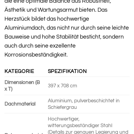
die eine optimale Balance aus Robustheit,
Ästhetik und Wartungsarmut bieten. Das
Herzstück bildet das hochwertige
Aluminiumdach, das nicht nur durch seine leichte
Bauweise und hohe Stabilität besticht, sondern
auch durch seine exzellente
Korrosionsbeständigkeit.
KATEGORIE
SPEZIFIKATION
Dimensionen (B
397 x 708 cm
x T)
Aluminium, pulverbeschichtet in
Dachmaterial
Schiefergrau
Hochwertiger,
witterungsbeständiger Stahl
(Details zur genauen Legierung und