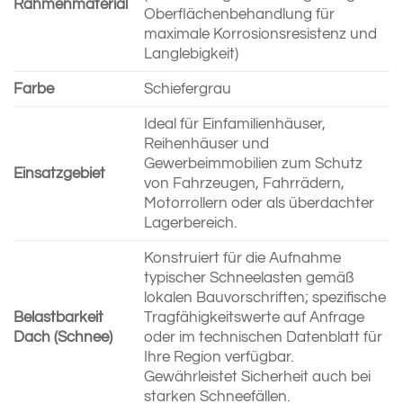
Rahmenmaterial
Oberflächenbehandlung für
maximale Korrosionsresistenz und
Langlebigkeit)
Farbe
Schiefergrau
Ideal für Einfamilienhäuser,
Reihenhäuser und
Gewerbeimmobilien zum Schutz
Einsatzgebiet
von Fahrzeugen, Fahrrädern,
Motorrollern oder als überdachter
Lagerbereich.
Konstruiert für die Aufnahme
typischer Schneelasten gemäß
lokalen Bauvorschriften; spezifische
Belastbarkeit
Tragfähigkeitswerte auf Anfrage
Dach (Schnee)
oder im technischen Datenblatt für
Ihre Region verfügbar.
Gewährleistet Sicherheit auch bei
starken Schneefällen.