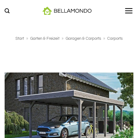
Zum
Inhalt
springen
Start
»
Garten & Freizeit
»
Garagen & Carports
»
Carports