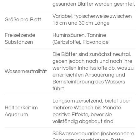
gesunden Blätter werden geerntet.
Variabel, typischerweise zwischen
Größe pro Blatt
15 cm und 30 cm Länge
Freisetzende
Huminsäuren, Tannine
Substanzen
(Gerbstoffe), Flavonoide
Die Blätter sind zunächst neutral,
geben jedoch nach und nach ihre
wertvollen Inhaltsstoffe ab, was zu
Wasserneutralität
einer leichten Ansäuerung und
Bernsteinfärbung des Wassers
führt.
Langsam zersetzend, bietet über
Haltbarkeit im
mehrere Wochen bis Monate
Aquarium
positive Effekte, bevor sie
vollständig abgebaut sind.
Süßwasseraquarien (insbesondere