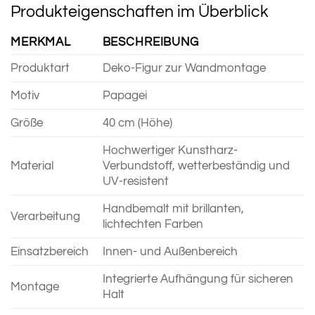
Produkteigenschaften im Überblick
MERKMAL
BESCHREIBUNG
Produktart
Deko-Figur zur Wandmontage
Motiv
Papagei
Größe
40 cm (Höhe)
Hochwertiger Kunstharz-
Material
Verbundstoff, wetterbeständig und
UV-resistent
Handbemalt mit brillanten,
Verarbeitung
lichtechten Farben
Einsatzbereich
Innen- und Außenbereich
Integrierte Aufhängung für sicheren
Montage
Halt