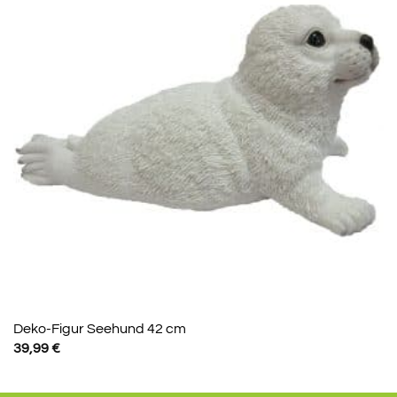
Deko-Figur Seehund 42 cm
39,99
€