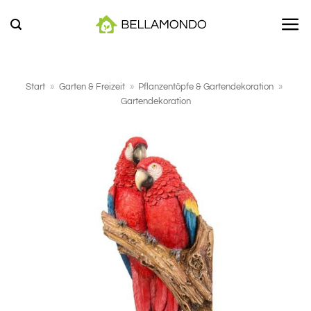
Zum
Inhalt
springen
Start
»
Garten & Freizeit
»
Pflanzentöpfe & Gartendekoration
»
Gartendekoration