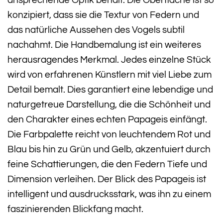
ansprechende Optik behält. Die Oberfläche ist so
konzipiert, dass sie die Textur von Federn und
das natürliche Aussehen des Vogels subtil
nachahmt. Die Handbemalung ist ein weiteres
herausragendes Merkmal. Jedes einzelne Stück
wird von erfahrenen Künstlern mit viel Liebe zum
Detail bemalt. Dies garantiert eine lebendige und
naturgetreue Darstellung, die die Schönheit und
den Charakter eines echten Papageis einfängt.
Die Farbpalette reicht von leuchtendem Rot und
Blau bis hin zu Grün und Gelb, akzentuiert durch
feine Schattierungen, die den Federn Tiefe und
Dimension verleihen. Der Blick des Papageis ist
intelligent und ausdrucksstark, was ihn zu einem
faszinierenden Blickfang macht.