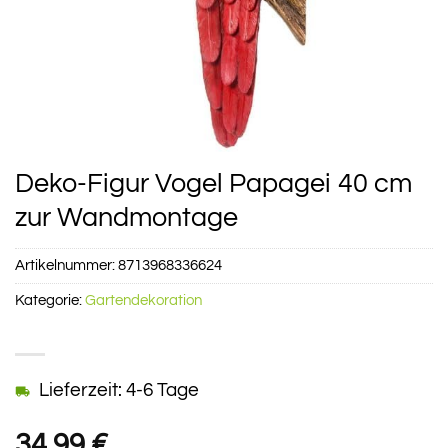
Deko-Figur Vogel Papagei 40 cm
zur Wandmontage
Artikelnummer:
8713968336624
Kategorie:
Gartendekoration
Lieferzeit: 4-6 Tage
34,99
€