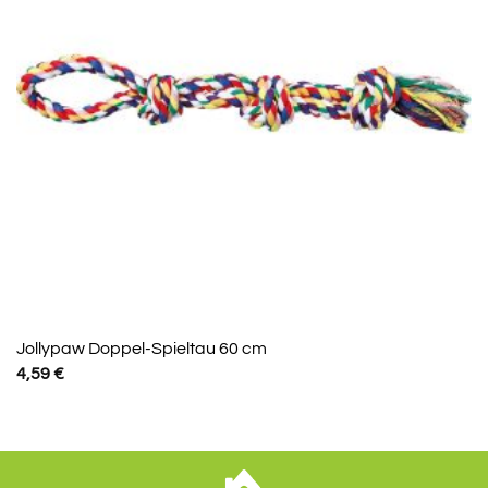
Jollypaw Doppel-Spieltau 60 cm
4,59
€