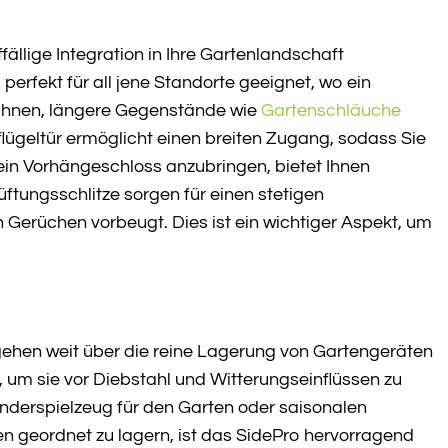
ällige Integration in Ihre Gartenlandschaft
perfekt für all jene Standorte geeignet, wo ein
s Ihnen, längere Gegenstände wie
Gartenschläuche
lügeltür ermöglicht einen breiten Zugang, sodass Sie
in Vorhängeschloss anzubringen, bietet Ihnen
üftungsschlitze sorgen für einen stetigen
erüchen vorbeugt. Dies ist ein wichtiger Aspekt, um
gehen weit über die reine Lagerung von Gartengeräten
n, um sie vor Diebstahl und Witterungseinflüssen zu
inderspielzeug für den Garten oder saisonalen
n geordnet zu lagern, ist das SidePro hervorragend