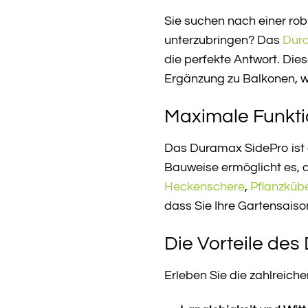
Sie suchen nach einer ro
unterzubringen? Das
Dur
die perfekte Antwort. Die
Ergänzung zu Balkonen, w
Maximale Funkti
Das Duramax SidePro ist d
Bauweise ermöglicht es, 
Heckenschere
,
Pflanzküb
dass Sie Ihre Gartensais
Die Vorteile de
Erleben Sie die zahlreiche