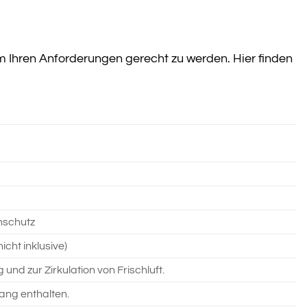
 Ihren Anforderungen gerecht zu werden. Hier finden
nschutz
cht inklusive)
nd zur Zirkulation von Frischluft.
ang enthalten.