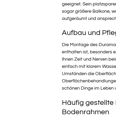
geeignet. Sein platzspare
sogar größere Balkone, wo
aufgeräumt und ansprech
Aufbau und Pfle
Die Montage des Duramax 
enthalten ist, besonders e
Ihnen Zeit und Nerven bei
einfach mit klarem Wasser
Umständen die Oberfläche
Oberflächenbehandlungen m
schönen Dinge im Leben u
Häufig gestellt
Bodenrahmen