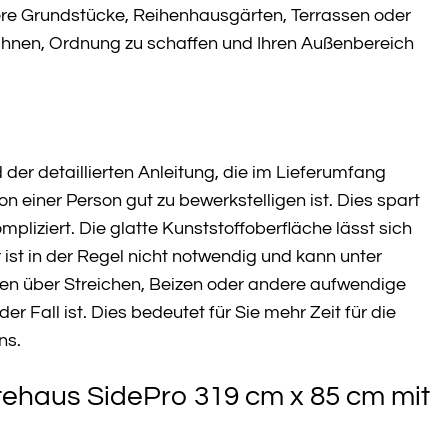
nere Grundstücke, Reihenhausgärten, Terrassen oder
t Ihnen, Ordnung zu schaffen und Ihren Außenbereich
r detaillierten Anleitung, die im Lieferumfang
n einer Person gut zu bewerkstelligen ist. Dies spart
liziert. Die glatte Kunststoffoberfläche lässt sich
ist in der Regel nicht notwendig und kann unter
n über Streichen, Beizen oder andere aufwendige
Fall ist. Dies bedeutet für Sie mehr Zeit für die
ns.
tehaus SidePro 319 cm x 85 cm mit