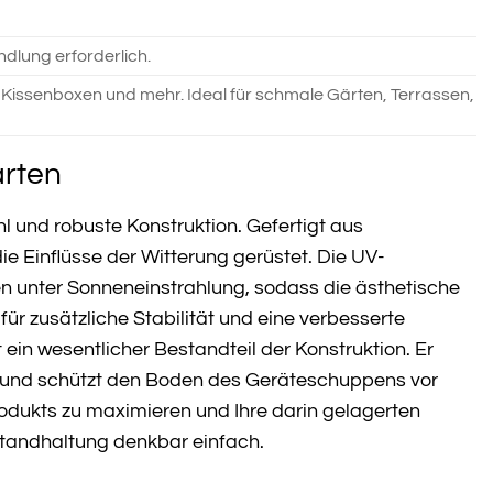
ndlung erforderlich.
issenboxen und mehr. Ideal für schmale Gärten, Terrassen,
arten
 und robuste Konstruktion. Gefertigt aus
e Einflüsse der Witterung gerüstet. Die UV-
en unter Sonneneinstrahlung, sodass die ästhetische
r zusätzliche Stabilität und eine verbesserte
in wesentlicher Bestandteil der Konstruktion. Er
gt und schützt den Boden des Geräteschuppens vor
odukts zu maximieren und Ihre darin gelagerten
standhaltung denkbar einfach.