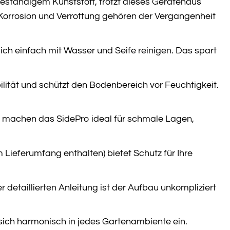
eständigem Kunststoff, trotzt dieses Gerätehaus
rrosion und Verrottung gehören der Vergangenheit
sich einfach mit Wasser und Seife reinigen. Das spart
ilität und schützt den Bodenbereich vor Feuchtigkeit.
ng machen das SidePro ideal für schmale Lagen,
Lieferumfang enthalten) bietet Schutz für Ihre
etaillierten Anleitung ist der Aufbau unkompliziert
sich harmonisch in jedes Gartenambiente ein.