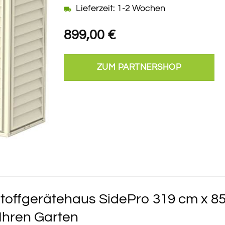
Lieferzeit: 1-2 Wochen
899,00
€
ZUM PARTNERSHOP
offgerätehaus SidePro 319 cm x 8
Ihren Garten