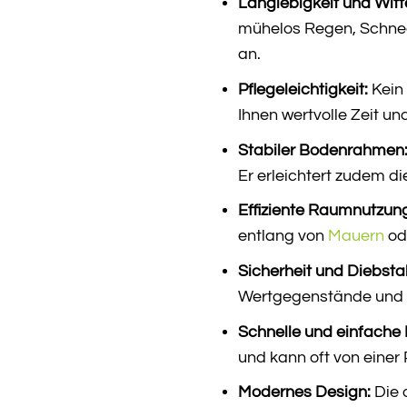
Langlebigkeit und Wit
mühelos Regen, Schnee
an.
Pflegeleichtigkeit:
Kein 
Ihnen wertvolle Zeit u
Stabiler Bodenrahmen
Er erleichtert zudem d
Effiziente Raumnutzun
entlang von
Mauern
od
Sicherheit und Diebsta
Wertgegenstände und 
Schnelle und einfache
und kann oft von einer
Modernes Design:
Die 