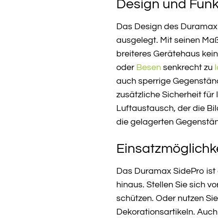
Design und Funkt
Das Design des Duramax Si
ausgelegt. Mit seinen Maße
breiteres Gerätehaus kein
oder
Besen
senkrecht zu
auch sperrige Gegenständ
zusätzliche Sicherheit fü
Luftaustausch, der die B
die gelagerten Gegenstän
Einsatzmöglichke
Das Duramax SidePro ist 
hinaus. Stellen Sie sich v
schützen. Oder nutzen Sie
Dekorationsartikeln. Auc