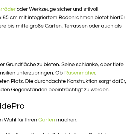
rräder
oder Werkzeuge sicher und stilvoll
 85 cm mit integriertem Bodenrahmen bietet hierfür
ere bis mittelgroße Gärten, Terrassen oder auch als
 Grundfläche zu bieten. Seine schlanke, aber tiefe
nsilien unterzubringen. Ob
Rasenmäher
,
eten Platz. Die durchdachte Konstruktion sorgt dafür,
nden Gegenständen beeinträchtigt zu werden.
SidePro
en Wahl für Ihren
Garten
machen: