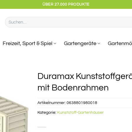
ÜBER 27.000 PRODUKTE
Suchen
nach:
Freizeit, Sport & Spiel
Gartengeräte
Gartenmö
Duramax Kunststoffger
mit Bodenrahmen
Artikelnummer:
0638801980018
Kategorie:
Kunststoff-Gartenhäuser