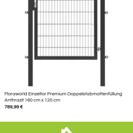
Floraworld Einzeltor Premium Doppelstabmattenfüllung
Anthrazit 160 cm x 120 cm
789,99
€