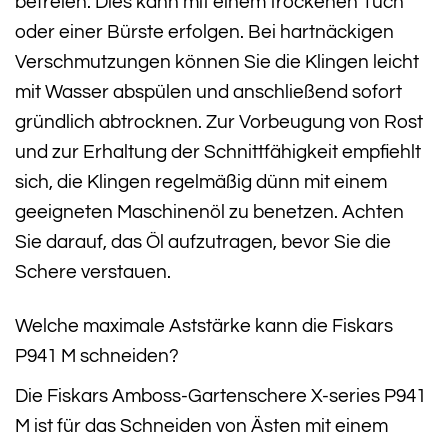
befreien. Dies kann mit einem trockenen Tuch
oder einer Bürste erfolgen. Bei hartnäckigen
Verschmutzungen können Sie die Klingen leicht
mit Wasser abspülen und anschließend sofort
gründlich abtrocknen. Zur Vorbeugung von Rost
und zur Erhaltung der Schnittfähigkeit empfiehlt
sich, die Klingen regelmäßig dünn mit einem
geeigneten Maschinenöl zu benetzen. Achten
Sie darauf, das Öl aufzutragen, bevor Sie die
Schere verstauen.
Welche maximale Aststärke kann die Fiskars
P941 M schneiden?
Die Fiskars Amboss-Gartenschere X-series P941
M ist für das Schneiden von Ästen mit einem