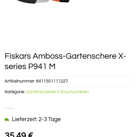
Fiskars Amboss-Gartenschere X-
series P941 M
Artikelnummer:
6411501111227
Kategorie:
Gartenscheren & Baumscheren
Lieferzeit: 2-3 Tage
35,49
€