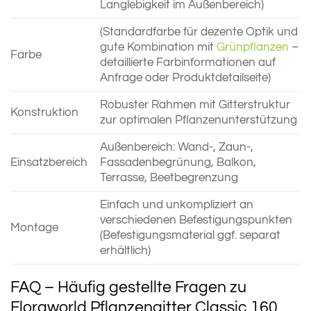
Langlebigkeit im Außenbereich)
(Standardfarbe für dezente Optik und
gute Kombination mit
Grünpflanzen
–
Farbe
detaillierte Farbinformationen auf
Anfrage oder Produktdetailseite)
Robuster Rahmen mit Gitterstruktur
Konstruktion
zur optimalen Pflanzenunterstützung
Außenbereich: Wand-, Zaun-,
Einsatzbereich
Fassadenbegrünung, Balkon,
Terrasse, Beetbegrenzung
Einfach und unkompliziert an
verschiedenen Befestigungspunkten
Montage
(Befestigungsmaterial ggf. separat
erhältlich)
FAQ – Häufig gestellte Fragen zu
Floraworld Pflanzengitter Classic 160