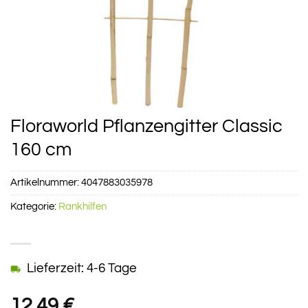
Floraworld Pflanzengitter Classic
160 cm
Artikelnummer:
4047883035978
Kategorie:
Rankhilfen
Lieferzeit: 4-6 Tage
12,49
€