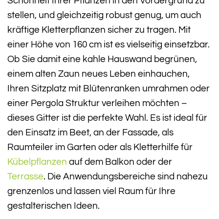
Schönheit Ihrer Pflanzen in den Vordergrund zu
stellen, und gleichzeitig robust genug, um auch
kräftige Kletterpflanzen sicher zu tragen. Mit
einer Höhe von 160 cm ist es vielseitig einsetzbar.
Ob Sie damit eine kahle Hauswand begrünen,
einem alten Zaun neues Leben einhauchen,
Ihren Sitzplatz mit Blütenranken umrahmen oder
einer Pergola Struktur verleihen möchten –
dieses Gitter ist die perfekte Wahl. Es ist ideal für
den Einsatz im Beet, an der Fassade, als
Raumteiler im Garten oder als Kletterhilfe für
Kübelpflanzen
auf dem Balkon oder der
Terrasse
. Die Anwendungsbereiche sind nahezu
grenzenlos und lassen viel Raum für Ihre
gestalterischen Ideen.