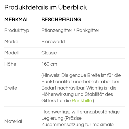
Produktdetails im Überblick
MERKMAL
BESCHREIBUNG
Produkttyp
Pflanzengitter / Rankgitter
Marke
Floraworld
Modell
Classic
Höhe
160 cm
(Hinweis: Die genaue Breite ist für die
Funktionalität unerheblich, aber bei
Breite
Bedarf nachrüstbar. Wichtig ist die
Höhenwirkung und Stabilität des
Gitters für die
Rankhilfe
.)
Hochwertige, witterungsbeständige
Legierung (Präzise
Material
Zusammensetzung für maximale