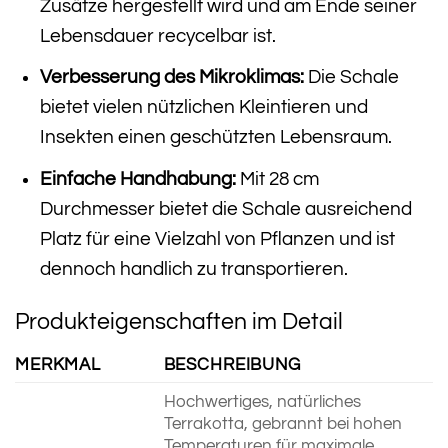
Zusätze hergestellt wird und am Ende seiner
Lebensdauer recycelbar ist.
Verbesserung des Mikroklimas:
Die Schale
bietet vielen nützlichen Kleintieren und
Insekten einen geschützten Lebensraum.
Einfache Handhabung:
Mit 28 cm
Durchmesser bietet die Schale ausreichend
Platz für eine Vielzahl von Pflanzen und ist
dennoch handlich zu transportieren.
Produkteigenschaften im Detail
MERKMAL
BESCHREIBUNG
Hochwertiges, natürliches
Terrakotta, gebrannt bei hohen
Temperaturen für maximale