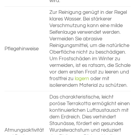
wird.
Zur Reinigung genügt in der Regel
klares Wasser. Bei stärkerer
Verschmutzung kann eine milde
Seifenlauge verwendet werden.
Vermeiden Sie abrasive
Reinigungsmittel, um die natürliche
Pflegehinweise
Oberfläche nicht zu beschädigen.
Um Frostschäden im Winter zu
vermeiden, ist es ratsam, die Schale
vor dem ersten Frost zu leeren und
frostfrei zu
lagern
oder mit
isolierendem Material zu schützen.
Das charakteristische, leicht
poröse Terrakotta ermöglicht einen
kontinuierlichen Luftaustausch mit
dem Erdreich. Dies verhindert
Staunässe, fördert ein gesundes
Atmungsaktivität
Wurzelwachstum und reduziert