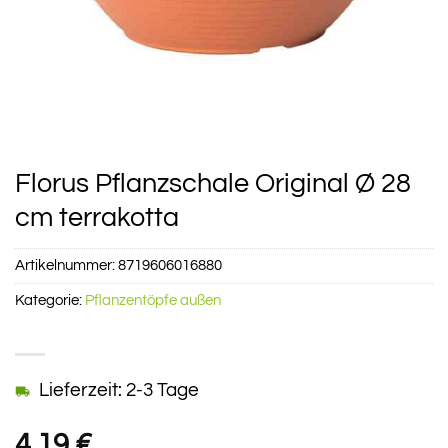
Florus Pflanzschale Original Ø 28
cm terrakotta
Artikelnummer:
8719606016880
Kategorie:
Pflanzentöpfe außen
Lieferzeit: 2-3 Tage
4,19
€