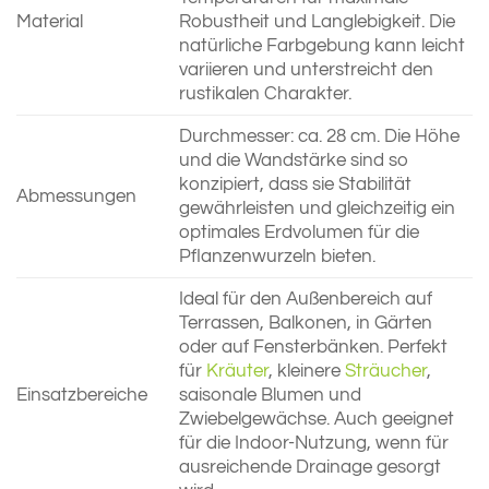
Material
Robustheit und Langlebigkeit. Die
natürliche Farbgebung kann leicht
variieren und unterstreicht den
rustikalen Charakter.
Durchmesser: ca. 28 cm. Die Höhe
und die Wandstärke sind so
konzipiert, dass sie Stabilität
Abmessungen
gewährleisten und gleichzeitig ein
optimales Erdvolumen für die
Pflanzenwurzeln bieten.
Ideal für den Außenbereich auf
Terrassen, Balkonen, in Gärten
oder auf Fensterbänken. Perfekt
für
Kräuter
, kleinere
Sträucher
,
Einsatzbereiche
saisonale Blumen und
Zwiebelgewächse. Auch geeignet
für die Indoor-Nutzung, wenn für
ausreichende Drainage gesorgt