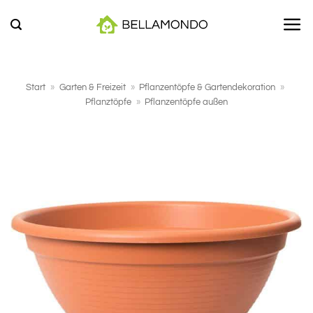
Zum
Inhalt
springen
Start
»
Garten & Freizeit
»
Pflanzentöpfe & Gartendekoration
»
Pflanztöpfe
»
Pflanzentöpfe außen