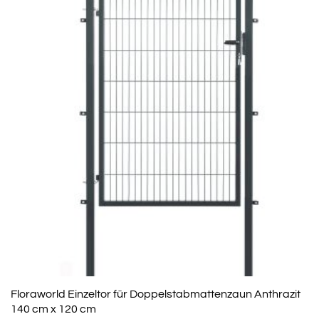
Floraworld Einzeltor für Doppelstabmattenzaun Anthrazit
140 cm x 120 cm