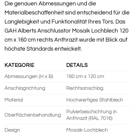
Die genauen Abmessungen und die
Materialbeschaffenheit sind entscheidend für die
Langlebigkeit und Funktionalität Ihres Tors. Das
GAH Alberts Anschlusstor Mosaik Lochblech 120
cm x 160 cm rechts Anthrazit wurde mit Blick auf
höchste Standards entwickelt.
KATEGORIE
DETAILS
Abmessungen (H x B)
160 cm x 120 cm
Anschlagrichtung
Rechtsanschlag
Material
Hochwertiges Stahlblech
Pulverbeschichtung in
Oberflächenbehandlung
Anthrazit (RAL 7016)
Design
Mosaik-Lochblech