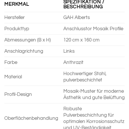
SPEZIFIKATION /
MERKMAL
BESCHREIBUNG
Hersteller
GAH Alberts
Produkttyp
Anschlusstor Mosaik Profile
Abmessungen (B x H)
120 cm x 160 cm
Anschlagrichtung
Links
Farbe
Anthrazit
Hochwertiger Stahl,
Material
pulverbeschichtet
Mosaik-Muster für moderne
Profil-Design
Ästhetik und gute Belüftung
Robuste
Pulverbeschichtung für
Oberflächenbehandlung
optimalen Korrosionsschutz
und UV-Beständigkeit