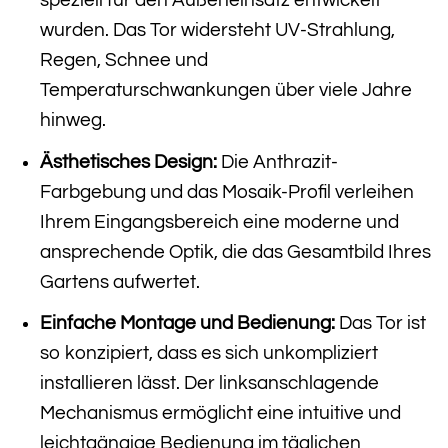
speziell für den Außeneinsatz entwickelt
wurden. Das Tor widersteht UV-Strahlung,
Regen, Schnee und
Temperaturschwankungen über viele Jahre
hinweg.
Ästhetisches Design:
Die Anthrazit-
Farbgebung und das Mosaik-Profil verleihen
Ihrem Eingangsbereich eine moderne und
ansprechende Optik, die das Gesamtbild Ihres
Gartens aufwertet.
Einfache Montage und Bedienung:
Das Tor ist
so konzipiert, dass es sich unkompliziert
installieren lässt. Der linksanschlagende
Mechanismus ermöglicht eine intuitive und
leichtgängige Bedienung im täglichen