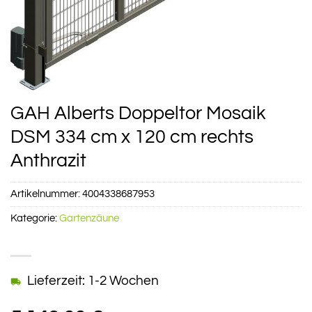
GAH Alberts Doppeltor Mosaik
DSM 334 cm x 120 cm rechts
Anthrazit
Artikelnummer:
4004338687953
Kategorie:
Gartenzäune
Lieferzeit: 1-2 Wochen