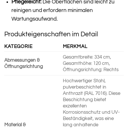
Pflegeleicht:
Die Oberflächen sind leicht zu
reinigen und erfordern minimalen
Wartungsaufwand.
Produkteigenschaften im Detail
KATEGORIE
MERKMAL
Gesamtbreite: 334 cm,
Abmessungen &
Gesamthöhe: 120 cm,
Öffnungsrichtung
Öffnungsrichtung: Rechts
Hochwertiger Stahl,
pulverbeschichtet in
Anthrazit (RAL 7016). Diese
Beschichtung bietet
exzellenten
Korrosionsschutz und UV-
Beständigkeit, was eine
Material &
lang anhaltende