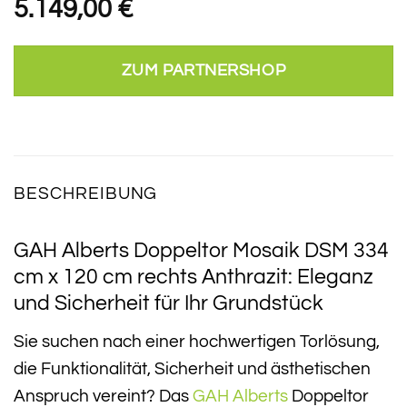
5.149,00
€
ZUM PARTNERSHOP
BESCHREIBUNG
GAH Alberts Doppeltor Mosaik DSM 334
cm x 120 cm rechts Anthrazit: Eleganz
und Sicherheit für Ihr Grundstück
Sie suchen nach einer hochwertigen Torlösung,
die Funktionalität, Sicherheit und ästhetischen
Anspruch vereint? Das
GAH Alberts
Doppeltor