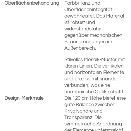
Oberflächenbehandlung
Farbbrillanz und
Oberflächenintegrität
gewährleistet. Das Material
ist robust und
widerstandsfähig
gegenüber mechanischen
Beanspruchungen im
Außenbereich.
Stilvolles Mosaik-Muster mit
klaren Linien. Die vertikalen
und horizontalen Elemente
sind präzise miteinander
verbunden, was eine
harmonische Optik schafft.
Design-Merkmale
Die 120 cm Höhe bietet eine
gute Balance zwischen
Privatsphäre und
Transparenz. Die
symmetrische Anordnung
der Elemente unterstreicht