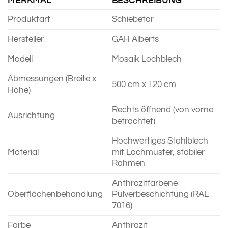
MERKMAL
BESCHREIBUNG
Produktart
Schiebetor
Hersteller
GAH Alberts
Modell
Mosaik Lochblech
Abmessungen (Breite x
500 cm x 120 cm
Höhe)
Rechts öffnend (von vorne
Ausrichtung
betrachtet)
Hochwertiges Stahlblech
Material
mit Lochmuster, stabiler
Rahmen
Anthrazitfarbene
Oberflächenbehandlung
Pulverbeschichtung (RAL
7016)
Farbe
Anthrazit