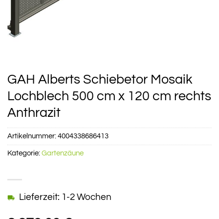
GAH Alberts Schiebetor Mosaik
Lochblech 500 cm x 120 cm rechts
Anthrazit
Artikelnummer:
4004338686413
Kategorie:
Gartenzäune
Lieferzeit: 1-2 Wochen