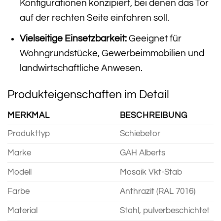
Konfigurationen konzipiert, bei denen das Tor
auf der rechten Seite einfahren soll.
Vielseitige Einsetzbarkeit:
Geeignet für
Wohngrundstücke, Gewerbeimmobilien und
landwirtschaftliche Anwesen.
Produkteigenschaften im Detail
MERKMAL
BESCHREIBUNG
Produkttyp
Schiebetor
Marke
GAH Alberts
Modell
Mosaik Vkt-Stab
Farbe
Anthrazit (RAL 7016)
Material
Stahl, pulverbeschichtet