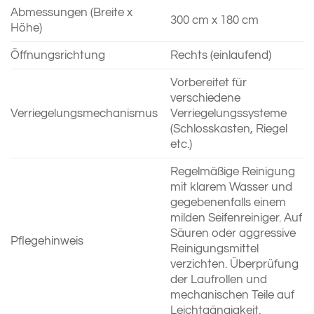
Abmessungen (Breite x
300 cm x 180 cm
Höhe)
Öffnungsrichtung
Rechts (einlaufend)
Vorbereitet für
verschiedene
Verriegelungsmechanismus
Verriegelungssysteme
(Schlosskasten, Riegel
etc.)
Regelmäßige Reinigung
mit klarem Wasser und
gegebenenfalls einem
milden Seifenreiniger. Auf
Säuren oder aggressive
Pflegehinweis
Reinigungsmittel
verzichten. Überprüfung
der Laufrollen und
mechanischen Teile auf
Leichtgängigkeit.