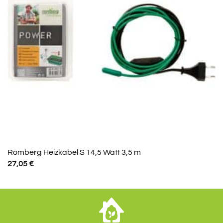
Romberg Heizkabel S 14,5 Watt 3,5 m
27,05
€