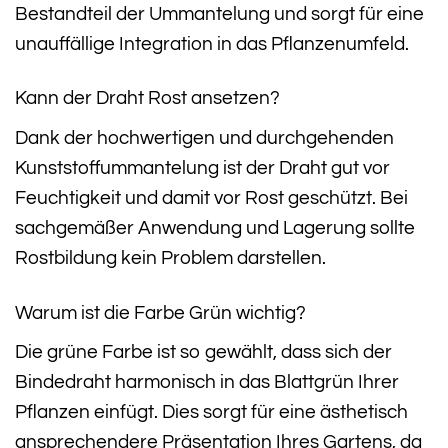
Bestandteil der Ummantelung und sorgt für eine
unauffällige Integration in das Pflanzenumfeld.
Kann der Draht Rost ansetzen?
Dank der hochwertigen und durchgehenden
Kunststoffummantelung ist der Draht gut vor
Feuchtigkeit und damit vor Rost geschützt. Bei
sachgemäßer Anwendung und Lagerung sollte
Rostbildung kein Problem darstellen.
Warum ist die Farbe Grün wichtig?
Die grüne Farbe ist so gewählt, dass sich der
Bindedraht harmonisch in das Blattgrün Ihrer
Pflanzen einfügt. Dies sorgt für eine ästhetisch
ansprechendere Präsentation Ihres Gartens, da