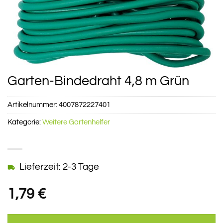
Garten-Bindedraht 4,8 m Grün
Artikelnummer:
4007872227401
Kategorie:
Weitere Gartenhelfer
Lieferzeit: 2-3 Tage
1,79
€