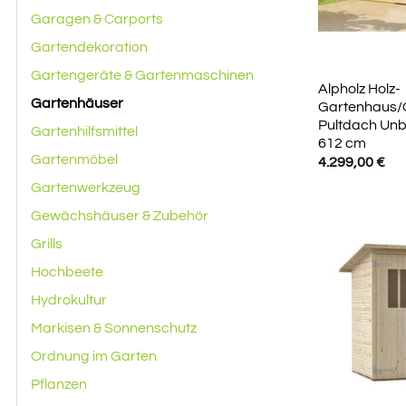
Garagen & Carports
Gartendekoration
Gartengeräte & Gartenmaschinen
Alpholz Holz-
Gartenhäuser
Gartenhaus/
Pultdach Unb
Gartenhilfsmittel
612 cm
Gartenmöbel
4.299,00
€
Gartenwerkzeug
Gewächshäuser & Zubehör
Grills
Hochbeete
Hydrokultur
Markisen & Sonnenschutz
Ordnung im Garten
Pflanzen