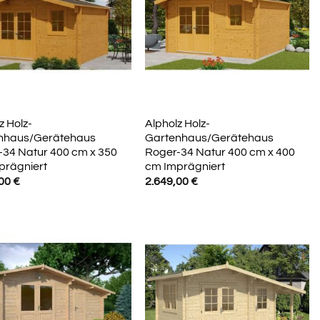
z Holz-
Alpholz Holz-
nhaus/Gerätehaus
Gartenhaus/Gerätehaus
-34 Natur 400 cm x 350
Roger-34 Natur 400 cm x 400
prägniert
cm Imprägniert
,00
€
2.649,00
€