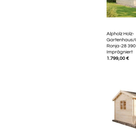
Alpholz Holz-
Gartenhaus/
Ronja-28 390
Imprägniert
1.799,00
€