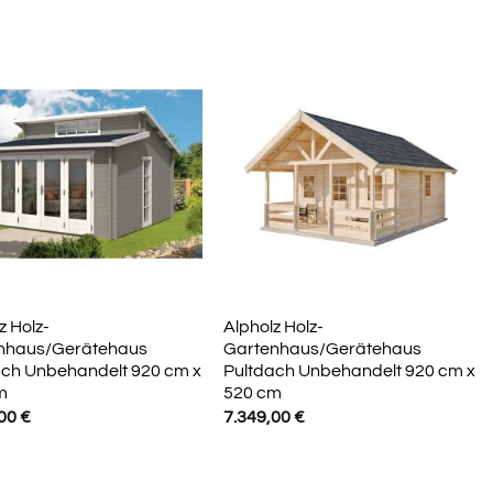
z Holz-
Alpholz Holz-
nhaus/Gerätehaus
Gartenhaus/Gerätehaus
ach Unbehandelt 920 cm x
Pultdach Unbehandelt 920 cm x
m
520 cm
,00
€
7.349,00
€