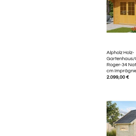
Alpholz Holz-
Gartenhaus/
Roger-34 Nat
cm Imprägnie
2.099,00
€