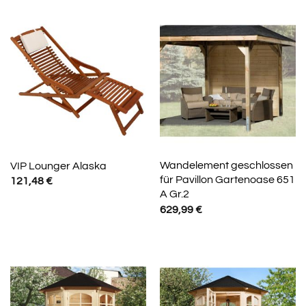
Wandelement geschlossen
VIP Lounger Alaska
für Pavillon Gartenoase 651
121,48
€
A Gr.2
629,99
€