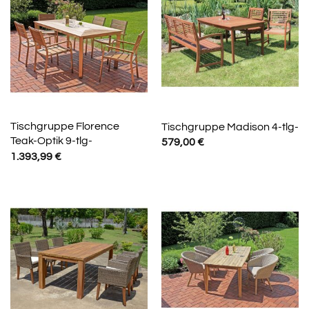
Tischgruppe Florence
Tischgruppe Madison 4-tlg-
Teak-Optik 9-tlg-
579,00
€
1.393,99
€