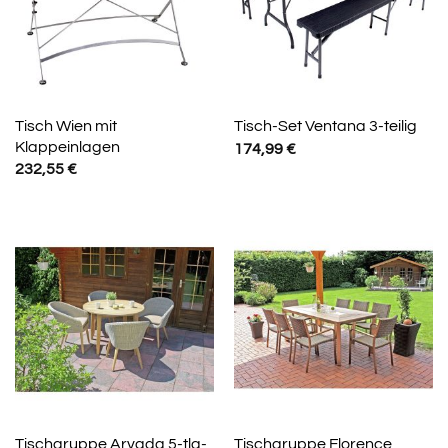
Tisch Wien mit
Tisch-Set Ventana 3-teilig
Klappeinlagen
174,99
€
232,55
€
Tischgruppe Florence
Tischgruppe Arvada 5-tlg-