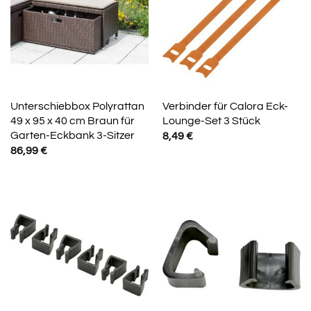
Unterschiebbox Polyrattan
Verbinder für Calora Eck-
49 x 95 x 40 cm Braun für
Lounge-Set 3 Stück
Garten-Eckbank 3-Sitzer
8,49
€
86,99
€