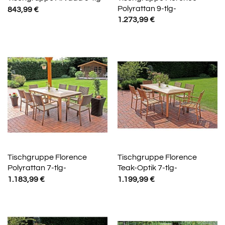
Polyrattan 9-tlg-
843,99
€
1.273,99
€
Tischgruppe Florence
Tischgruppe Florence
Polyrattan 7-tlg-
Teak-Optik 7-tlg-
1.183,99
€
1.199,99
€