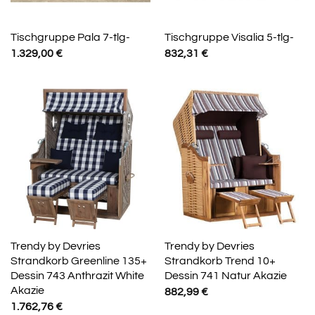
Tischgruppe Pala 7-tlg-
Tischgruppe Visalia 5-tlg-
1.329,00
€
832,31
€
Trendy by Devries
Trendy by Devries
Strandkorb Greenline 135+
Strandkorb Trend 10+
Dessin 743 Anthrazit White
Dessin 741 Natur Akazie
Akazie
882,99
€
1.762,76
€