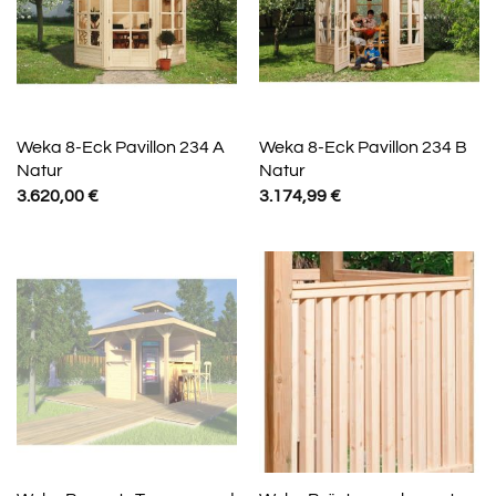
Weka 8-Eck Pavillon 234 A
Weka 8-Eck Pavillon 234 B
Natur
Natur
3.620,00
€
3.174,99
€