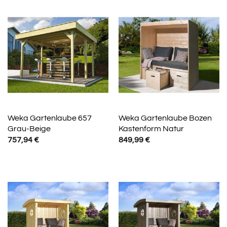
Weka Gartenlaube 657
Weka Gartenlaube Bozen
Grau-Beige
Kastenform Natur
757,94
€
849,99
€