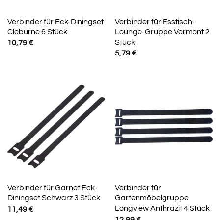
Verbinder für Eck-Diningset
Verbinder für Esstisch-
Cleburne 6 Stück
Lounge-Gruppe Vermont 2
Stück
10,79
€
5,79
€
Verbinder für Garnet Eck-
Verbinder für
Diningset Schwarz 3 Stück
Gartenmöbelgruppe
Longview Anthrazit 4 Stück
11,49
€
12,99
€