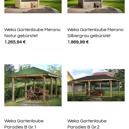
Weka Gartenlaube Merano
Weka Gartenlaube Merano
Natur gebürstet
Silbergrau gebürstet
1.265,94
€
1.869,99
€
Weka Gartenlaube
Weka Gartenlaube
Paradies B Gr.1
Paradies B Gr.2