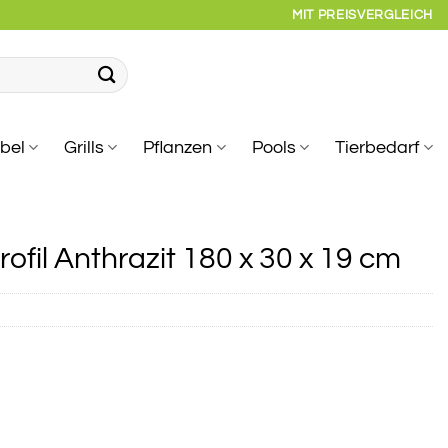
MIT PREISVERGLEICH
bel
Grills
Pflanzen
Pools
Tierbedarf
ofil Anthrazit 180 x 30 x 19 cm