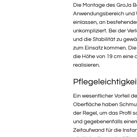
Die Montage des GroJa Basi
Anwendungsbereich und Un
einlassen, an bestehenden
unkompliziert. Bei der Ve
und die Stabilität zu ge
zum Einsatz kommen. Die 
die Höhe von 19 cm eine 
realisieren.
Pflegeleichtigke
Ein wesentlicher Vorteil d
Oberfläche haben Schmutz
der Regel, um das Profil
und gegebenenfalls einem 
Zeitaufwand für die Insta