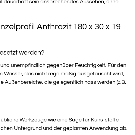
ofil dauerhaft sein ansprechendes Aussehen, ohne
zelprofil Anthrazit 180 x 30 x 19
gesetzt werden?
g und unempfindlich gegenüber Feuchtigkeit. Für den
m Wasser, das nicht regelmäßig ausgetauscht wird,
e Außenbereiche, die gelegentlich nass werden (z.B.
übliche Werkzeuge wie eine Säge für Kunststoffe
ischen Untergrund und der geplanten Anwendung ab.