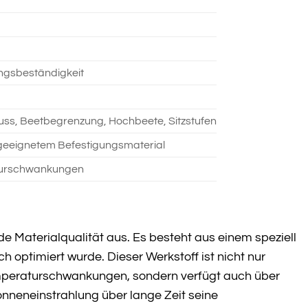
ungsbeständigkeit
uss, Beetbegrenzung, Hochbeete, Sitzstufen
 geeignetem Befestigungsmaterial
aturschwankungen
de Materialqualität aus. Es besteht aus einem speziell
h optimiert wurde. Dieser Werkstoff ist nicht nur
mperaturschwankungen, sondern verfügt auch über
Sonneneinstrahlung über lange Zeit seine