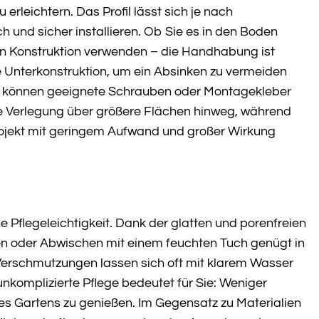
 erleichtern. Das Profil lässt sich je nach
nd sicher installieren. Ob Sie es in den Boden
ren Konstruktion verwenden – die Handhabung ist
te Unterkonstruktion, um ein Absinken zu vermeiden
hen können geeignete Schrauben oder Montagekleber
e Verlegung über größere Flächen hinweg, während
rojekt mit geringem Aufwand und großer Wirkung
he Pflegeleichtigkeit. Dank der glatten und porenfreien
n oder Abwischen mit einem feuchten Tuch genügt in
Verschmutzungen lassen sich oft mit klarem Wasser
nkomplizierte Pflege bedeutet für Sie: Weniger
es Gartens zu genießen. Im Gegensatz zu Materialien