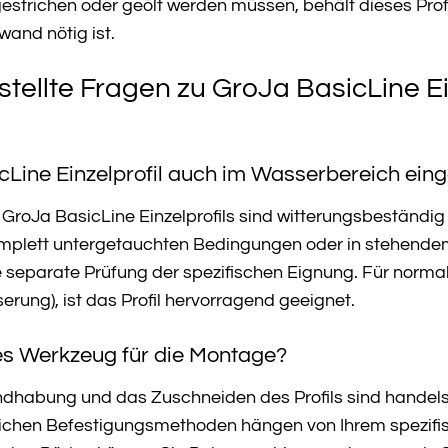
gestrichen oder geölt werden müssen, behält dieses Pr
wand nötig ist.
tellte Fragen zu GroJa BasicLine Ein
Line Einzelprofil auch im Wasserbereich ein
GroJa BasicLine Einzelprofils sind witterungsbeständi
omplett untergetauchten Bedingungen oder in stehende
 separate Prüfung der spezifischen Eignung. Für normal
ung), ist das Profil hervorragend geeignet.
les Werkzeug für die Montage?
dhabung und das Zuschneiden des Profils sind handels
hlichen Befestigungsmethoden hängen von Ihrem spezif