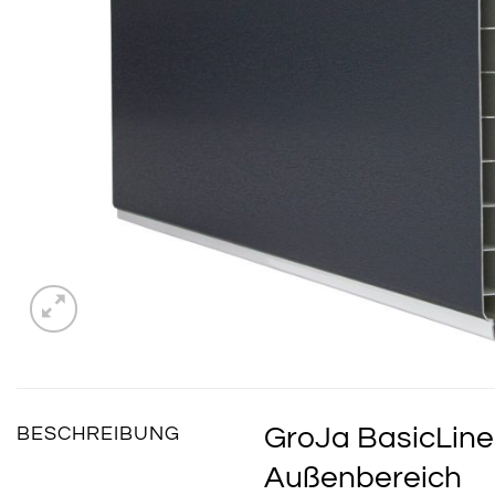
GroJa BasicLine E
BESCHREIBUNG
Außenbereich