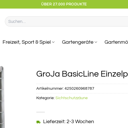
ÜBER 27.000 PRODUKTE
Suchen
nach:
Freizeit, Sport & Spiel
Gartengeräte
Gartenmö
GroJa BasicLine Einzelpr
Artikelnummer:
4250260968787
Kategorie:
Sichtschutzzäune
Lieferzeit: 2-3 Wochen