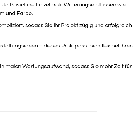
oJa BasicLine Einzelprofil Witterungseinflüssen wie
rm und Farbe.
pliziert, sodass Sie Ihr Projekt zügig und erfolgreich
altungsideen – dieses Profil passt sich flexibel Ihren
r minimalen Wartungsaufwand, sodass Sie mehr Zeit für