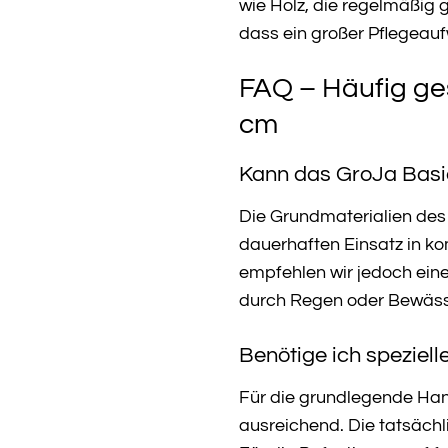
wie Holz, die regelmäßig 
dass ein großer Pflegeauf
FAQ – Häufig ges
cm
Kann das GroJa Basic
Die Grundmaterialien des 
dauerhaften Einsatz in k
empfehlen wir jedoch eine
durch Regen oder Bewässer
Benötige ich speziel
Für die grundlegende Han
ausreichend. Die tatsäc