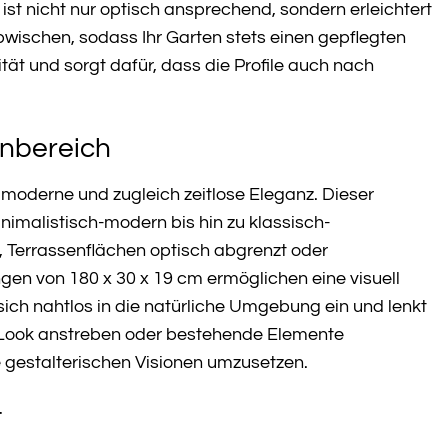
ist nicht nur optisch ansprechend, sondern erleichtert
wischen, sodass Ihr Garten stets einen gepflegten
tät und sorgt dafür, dass die Profile auch nach
enbereich
e moderne und zugleich zeitlose Eleganz. Dieser
nimalistisch-modern bis hin zu klassisch-
ert, Terrassenflächen optisch abgrenzt oder
gen von 180 x 30 x 19 cm ermöglichen eine visuell
ich nahtlos in die natürliche Umgebung ein und lenkt
 Look anstreben oder bestehende Elemente
re gestalterischen Visionen umzusetzen.
t