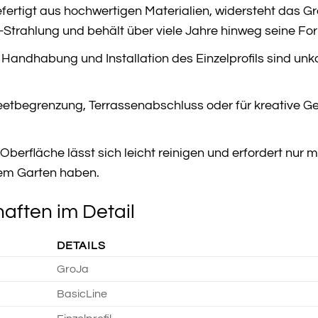
fertigt aus hochwertigen Materialien, widersteht das Gr
Strahlung und behält über viele Jahre hinweg seine Fo
Handhabung und Installation des Einzelprofils sind unkom
etbegrenzung, Terrassenabschluss oder für kreative Gest
 Oberfläche lässt sich leicht reinigen und erfordert nu
rem Garten haben.
aften im Detail
DETAILS
GroJa
BasicLine