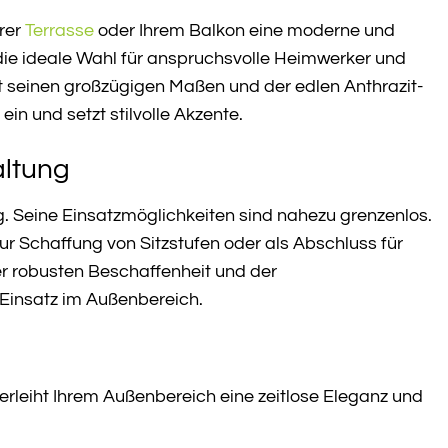
hrer
Terrasse
oder Ihrem Balkon eine moderne und
t die ideale Wahl für anspruchsvolle Heimwerker und
Mit seinen großzügigen Maßen und der edlen Anthrazit-
in und setzt stilvolle Akzente.
altung
ng. Seine Einsatzmöglichkeiten sind nahezu grenzenlos.
ur Schaffung von Sitzstufen oder als Abschluss für
er robusten Beschaffenheit und der
 Einsatz im Außenbereich.
erleiht Ihrem Außenbereich eine zeitlose Eleganz und