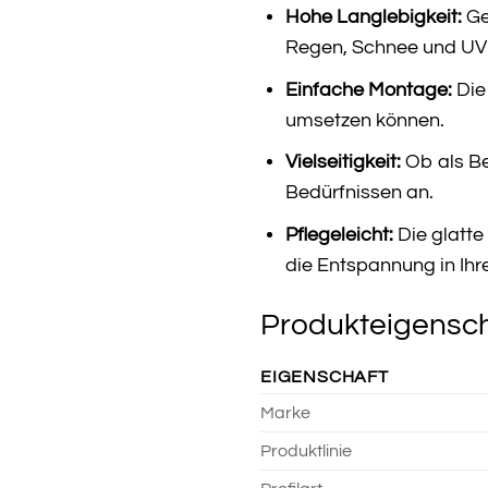
Hohe Langlebigkeit:
Ge
Regen, Schnee und UV-
Einfache Montage:
Die 
umsetzen können.
Vielseitigkeit:
Ob als Be
Bedürfnissen an.
Pflegeleicht:
Die glatte
die Entspannung in Ih
Produkteigensch
EIGENSCHAFT
Marke
Produktlinie