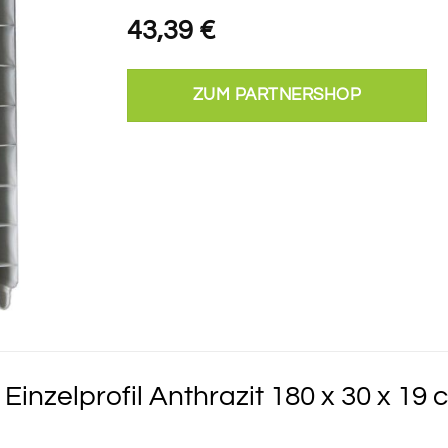
43,39
€
ZUM PARTNERSHOP
inzelprofil Anthrazit 180 x 30 x 19 c