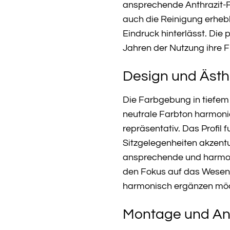
ansprechende Anthrazit-Fa
auch die Reinigung erheb
Eindruck hinterlässt. Die 
Jahren der Nutzung ihre F
Design und Ästhe
Die Farbgebung in tiefem 
neutrale Farbton harmonie
repräsentativ. Das Profil 
Sitzgelegenheiten akzentu
ansprechende und harmonis
den Fokus auf das Wesent
harmonisch ergänzen möchte
Montage und Anw