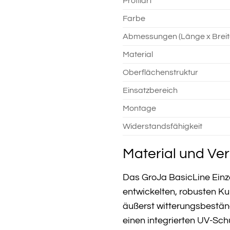
Profilart
Farbe
Abmessungen (Länge x Breit
Material
Oberflächenstruktur
Einsatzbereich
Montage
Widerstandsfähigkeit
Material und Ver
Das GroJa BasicLine Einze
entwickelten, robusten Kun
äußerst witterungsbestä
einen integrierten UV-Sch