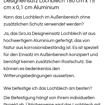
Designeinsatz Lochblech 180 cm x 15
cm x 0,1 cm Aluminium
Kann das Lochblech im Außenbereich ohne
zusätzlichen Schutz verwendet werden?
Ja, das GroJa Designeinsatz Lochblech ist aus
hochwertigem Aluminium gefertigt, das von
Natur aus korrosionsbeständig ist. Es ist speziell
für den Einsatz im Außenbereich konzipiert und
benötigt keinen zusätzlichen Rostschutz. Sie
können es bedenkenlos den
Witterungsbedingungen aussetzen.
Wie befestige ich das Lochblech am besten?
Die Befestigung hängt von Ihrem individuellen
Projekt ab. Üblicherweise wird das Lochblech mit