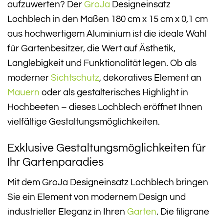
aufzuwerten? Der
GroJa
Designeinsatz
Lochblech in den Maßen 180 cm x 15 cm x 0,1 cm
aus hochwertigem Aluminium ist die ideale Wahl
für Gartenbesitzer, die Wert auf Ästhetik,
Langlebigkeit und Funktionalität legen. Ob als
moderner
Sichtschutz
, dekoratives Element an
Mauern
oder als gestalterisches Highlight in
Hochbeeten – dieses Lochblech eröffnet Ihnen
vielfältige Gestaltungsmöglichkeiten.
Exklusive Gestaltungsmöglichkeiten für
Ihr Gartenparadies
Mit dem GroJa Designeinsatz Lochblech bringen
Sie ein Element von modernem Design und
industrieller Eleganz in Ihren
Garten
. Die filigrane