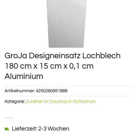
GroJa Designeinsatz Lochblech
180 cm x 15 cm x 0,1 cm
Aluminium
Artikelnummer:
4250260951888
Kategorie:
Zubehör für Zaunbau & Sichtschutz
Lieferzeit: 2-3 Wochen