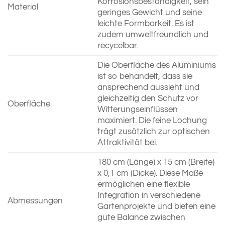
Korrosionsbeständigkeit, sein
Material
geringes Gewicht und seine
leichte Formbarkeit. Es ist
zudem umweltfreundlich und
recycelbar.
Die Oberfläche des Aluminiums
ist so behandelt, dass sie
ansprechend aussieht und
gleichzeitig den Schutz vor
Oberfläche
Witterungseinflüssen
maximiert. Die feine Lochung
trägt zusätzlich zur optischen
Attraktivität bei.
180 cm (Länge) x 15 cm (Breite)
x 0,1 cm (Dicke). Diese Maße
ermöglichen eine flexible
Integration in verschiedene
Abmessungen
Gartenprojekte und bieten eine
gute Balance zwischen