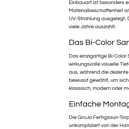
Einbauart ist besonders 
Materialbeschaffenheit i
UV-Strahlung ausgelegt. D
viele Jahre auszahlt.
Das Bi-Color Sand
Das einzigartige Bi-Color 
wirkungsvolle visuelle Ti
aus, während die dezente
bewusst gewählt, um sich 
klassisch, modern oder me
Einfache Montag
Die GroJa Fertigzaun-Tor
unkompliziert von der Ha