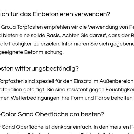
 ich für das Einbetonieren verwenden?
r GroJa Torpfosten empfehlen wir die Verwendung von Fe
 bieten eine solide Basis. Achten Sie darauf, dass der 
e Festigkeit zu erzielen. Informieren Sie sich gegebenen
geeignete Betonmischung.
osten witterungsbeständig?
Torpfosten sind speziell für den Einsatz im Außenbereich
terialien gefertigt. Sie sind resistent gegen Feuchtig
emen Wetterbedingungen ihre Form und Farbe behalten 
Bi-Color Sand Oberfläche am besten?
r Sand Oberfläche ist denkbar einfach. In den meisten F