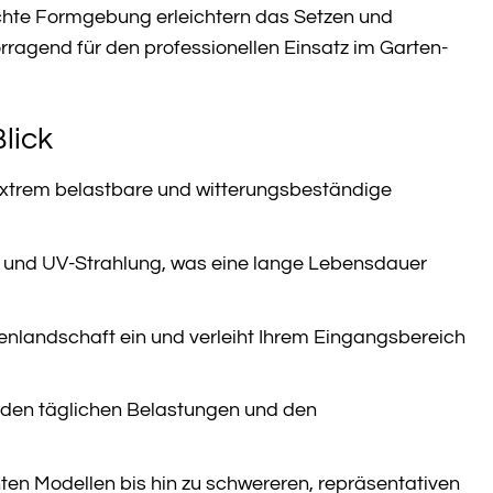
achte Formgebung erleichtern das Setzen und
rragend für den professionellen Einsatz im Garten-
lick
 extrem belastbare und witterungsbeständige
is und UV-Strahlung, was eine lange Lebensdauer
enlandschaft ein und verleiht Ihrem Eingangsbereich
n den täglichen Belastungen und den
hten Modellen bis hin zu schwereren, repräsentativen