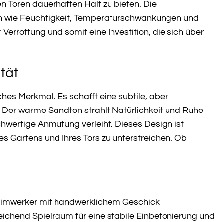
 Toren dauerhaften Halt zu bieten. Die
en wie Feuchtigkeit, Temperaturschwankungen und
errottung und somit eine Investition, die sich über
ität
ches Merkmal. Es schafft eine subtile, aber
t. Der warme Sandton strahlt Natürlichkeit und Ruhe
wertige Anmutung verleiht. Dieses Design ist
es Gartens und Ihres Tors zu unterstreichen. Ob
 Heimwerker mit handwerklichem Geschick
ichend Spielraum für eine stabile Einbetonierung und