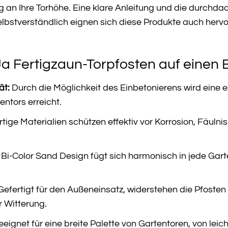
g an Ihre Torhöhe. Eine klare Anleitung und die durchd
elbstverständlich eignen sich diese Produkte auch hervo
Ja Fertigzaun-Torpfosten auf einen B
ät:
Durch die Möglichkeit des Einbetonierens wird eine
ntors erreicht.
ige Materialien schützen effektiv vor Korrosion, Fäuln
Bi-Color Sand Design fügt sich harmonisch in jede Gart
efertigt für den Außeneinsatz, widerstehen die Pfoste
 Witterung.
eignet für eine breite Palette von Gartentoren, von leic