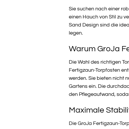
Sie suchen nach einer ro
einen Hauch von Stil zu v
Sand Design sind die idea
legen.
Warum GroJa Fert
Die Wahl des richtigen Tor
Fertigzaun-Torpfosten ent
werden. Sie bieten nicht n
Gartens ein. Die durchda
den Pflegeaufwand, sodas
Maximale Stabili
Die GroJa Fertigzaun-Torpf