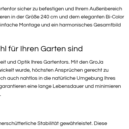
rtentor sicher zu befestigen und Ihrem Außenbereich
eren in der Größe 240 cm und dem eleganten Bi-Color
t, einfache Montage und ein harmonisches Gesamtbild
l für Ihren Garten sind
heit und Optik Ihres Gartentors. Mit den GroJa
ntwickelt wurde, höchsten Ansprüchen gerecht zu
 sich auch nahtlos in die natürliche Umgebung Ihres
 garantieren eine lange Lebensdauer und minimieren
.
erschütterliche Stabilität gewährleistet. Diese