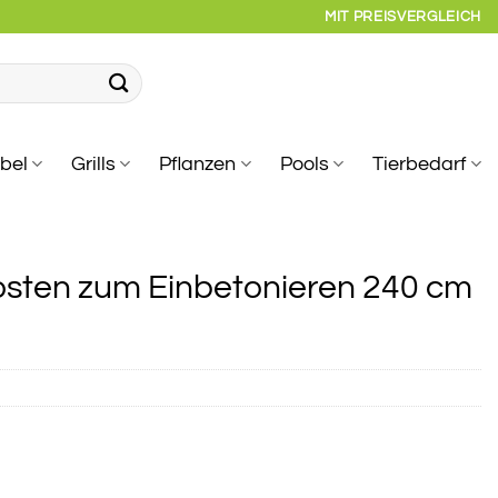
MIT PREISVERGLEICH
bel
Grills
Pflanzen
Pools
Tierbedarf
osten zum Einbetonieren 240 cm