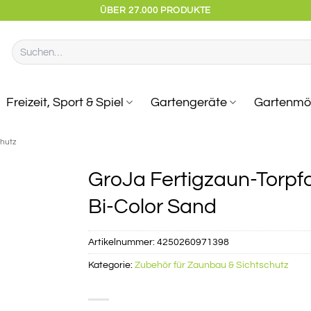
ÜBER 27.000 PRODUKTE
Suchen
nach:
Freizeit, Sport & Spiel
Gartengeräte
Gartenmö
chutz
GroJa Fertigzaun-Torpf
Bi-Color Sand
Artikelnummer:
4250260971398
Kategorie:
Zubehör für Zaunbau & Sichtschutz