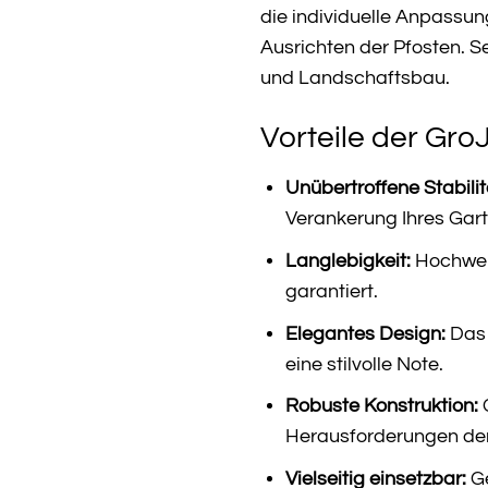
die individuelle Anpassun
Ausrichten der Pfosten. S
und Landschaftsbau.
Vorteile der Gro
Unübertroffene Stabilit
Verankerung Ihres Garte
Langlebigkeit:
Hochwert
garantiert.
Elegantes Design:
Das 
eine stilvolle Note.
Robuste Konstruktion:
G
Herausforderungen der
Vielseitig einsetzbar:
Ge