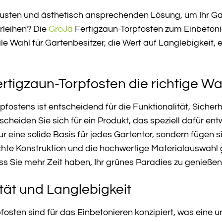
busten und ästhetisch ansprechenden Lösung, um Ihr Ga
erleihen? Die
GroJa
Fertigzaun-Torpfosten zum Einbetoni
le Wahl für Gartenbesitzer, die Wert auf Langlebigkei
igzaun-Torpfosten die richtige Wah
pfostens ist entscheidend für die Funktionalität, Sicher
scheiden Sie sich für ein Produkt, das speziell dafür e
ur eine solide Basis für jedes Gartentor, sondern fügen
chte Konstruktion und die hochwertige Materialauswahl
s Sie mehr Zeit haben, Ihr grünes Paradies zu genießen
tät und Langlebigkeit
osten sind für das Einbetonieren konzipiert, was eine un