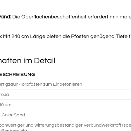
wand:
Die Oberflächenbeschaffenheit erfordert minimale 
:
Mit 240 cm Länge bieten die Pfosten genügend Tiefe für
aften im Detail
ESCHREIBUNG
ertigzaun-Torpfosten zum Einbetonieren
roJa
40 cm
i-Color Sand
ochwertiger und witterungsbeständiger Verbundwerkstoff (spez