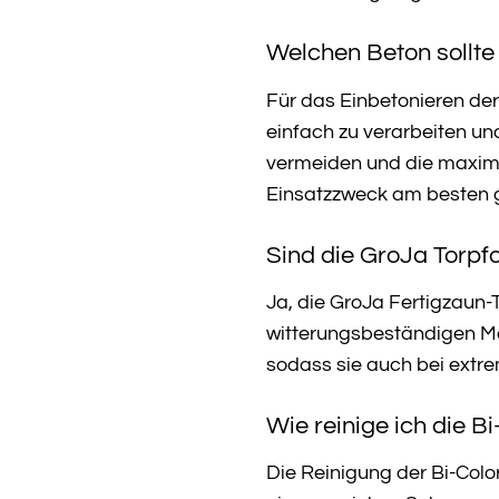
Welchen Beton sollte
Für das Einbetonieren de
einfach zu verarbeiten und
vermeiden und die maximal
Einsatzzweck am besten 
Sind die GroJa Torpf
Ja, die GroJa Fertigzaun-
witterungsbeständigen Ma
sodass sie auch bei extr
Wie reinige ich die 
Die Reinigung der Bi-Colo