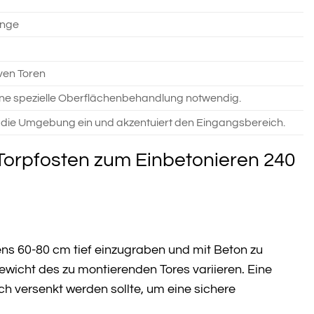
inge
ven Toren
ine spezielle Oberflächenbehandlung notwendig.
n die Umgebung ein und akzentuiert den Eingangsbereich.
-Torpfosten zum Einbetonieren 240
tens 60-80 cm tief einzugraben und mit Beton zu
wicht des zu montierenden Tores variieren. Eine
h versenkt werden sollte, um eine sichere