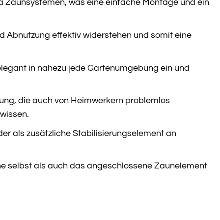
Ja Zaunsystemen, was eine einfache Montage und ein
nd Abnutzung effektiv widerstehen und somit eine
 elegant in nahezu jede Gartenumgebung ein und
gung, die auch von Heimwerkern problemlos
wissen.
er als zusätzliche Stabilisierungselement an
e selbst als auch das angeschlossene Zaunelement