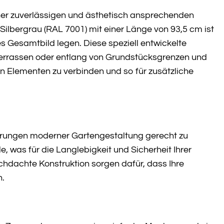
iner zuverlässigen und ästhetisch ansprechenden
Silbergrau (RAL 7001) mit einer Länge von 93,5 cm ist
hes Gesamtbild legen. Diese speziell entwickelte
Terrassen oder entlang von Grundstücksgrenzen und
ren Elementen zu verbinden und so für zusätzliche
erungen moderner Gartengestaltung gerecht zu
, was für die Langlebigkeit und Sicherheit Ihrer
chdachte Konstruktion sorgen dafür, dass Ihre
n.