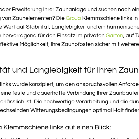
g oder Erweiterung Ihrer Zaunanlage und suchen nach e
ng von Zaunelementen? Die
GroJa
Klemmschiene links in 
die Wert auf Stabilität, Langlebigkeit und ein harmonisc
 hervorragend für den Einsatz im privaten
Garten
, auf 
ffektive Möglichkeit, Ihre Zaunpfosten sicher mit weite
tät und Langlebigkeit für Ihren Zaun
inks wurde konzipiert, um den anspruchsvollen Anford
 eine feste und dauerhafte Verbindung Ihrer Zaunbauteile
ässlich ist. Die hochwertige Verarbeitung und die dur
echselnden Witterungsbedingungen optimal Halt finde
a Klemmschiene links auf einen Blick: