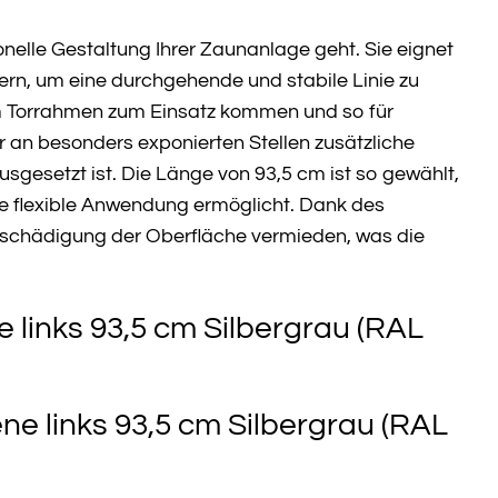
onelle Gestaltung Ihrer Zaunanlage geht. Sie eignet
rn, um eine durchgehende und stabile Linie zu
am Torrahmen zum Einsatz kommen und so für
r an besonders exponierten Stellen zusätzliche
sgesetzt ist. Die Länge von 93,5 cm ist so gewählt,
ne flexible Anwendung ermöglicht. Dank des
chädigung der Oberfläche vermieden, was die
 links 93,5 cm Silbergrau (RAL
e links 93,5 cm Silbergrau (RAL