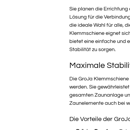
Sie planen die Errichtun
Lösung für die Verbindu
die ideale Wahl für alle, 
Klemmschiene eignet sich
bietet eine einfache und e
Stabilität zu sorgen.
Maximale Stabili
Die GroJa Klemmschiene l
werden. Sie gewährleistet
gesamten Zaunanlage unerl
Zaunelemente auch bei w
Die Vorteile der GroJ