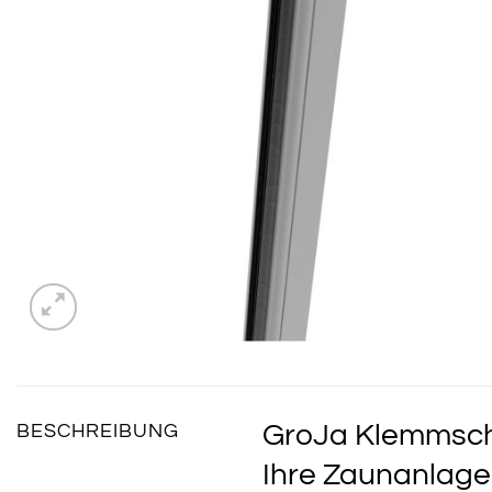
GroJa Klemmschie
BESCHREIBUNG
Ihre Zaunanlage