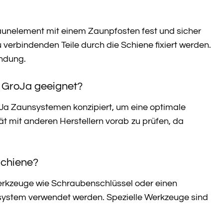
Zaunelement mit einem Zaunpfosten fest und sicher
 verbindenden Teile durch die Schiene fixiert werden.
indung.
s GroJa geeignet?
oJa Zaunsystemen konzipiert, um eine optimale
t mit anderen Herstellern vorab zu prüfen, da
schiene?
erkzeuge wie Schraubenschlüssel oder einen
system verwendet werden. Spezielle Werkzeuge sind