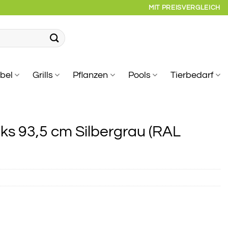
MIT PREISVERGLEICH
bel
Grills
Pflanzen
Pools
Tierbedarf
ks 93,5 cm Silbergrau (RAL