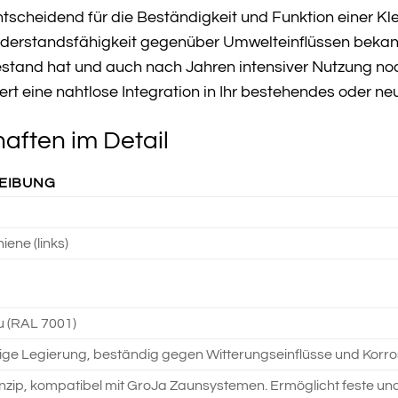
ntscheidend für die Beständigkeit und Funktion einer K
Widerstandsfähigkeit gegenüber Umwelteinflüssen bekannt 
stand hat und auch nach Jahren intensiver Nutzung noch 
ert eine nahtlose Integration in Ihr bestehendes oder 
aften im Detail
EIBUNG
ene (links)
u (RAL 7001)
ge Legierung, beständig gegen Witterungseinflüsse und Korrosi
zip, kompatibel mit GroJa Zaunsystemen. Ermöglicht feste un