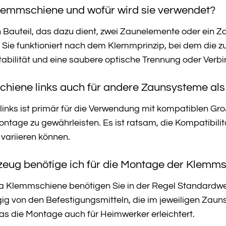
lemmschiene und wofür wird sie verwendet?
 Bauteil, das dazu dient, zwei Zaunelemente oder ein 
 Sie funktioniert nach dem Klemmprinzip, bei dem die zu
 Stabilität und eine saubere optische Trennung oder Verb
chiene links auch für andere Zaunsysteme al
inks ist primär für die Verwendung mit kompatiblen Gr
tage zu gewährleisten. Es ist ratsam, die Kompatibilitä
variieren können.
zeug benötige ich für die Montage der Klemm
a Klemmschiene benötigen Sie in der Regel Standardw
g von den Befestigungsmitteln, die im jeweiligen Zaun
 was die Montage auch für Heimwerker erleichtert.