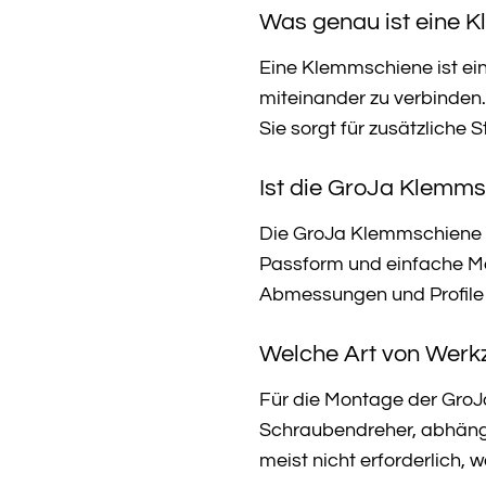
Was genau ist eine K
Eine Klemmschiene ist ein
miteinander zu verbinden.
Sie sorgt für zusätzliche
Ist die GroJa Klemms
Die GroJa Klemmschiene l
Passform und einfache Mon
Abmessungen und Profile 
Welche Art von Werk
Für die Montage der GroJ
Schraubendreher, abhängi
meist nicht erforderlich,