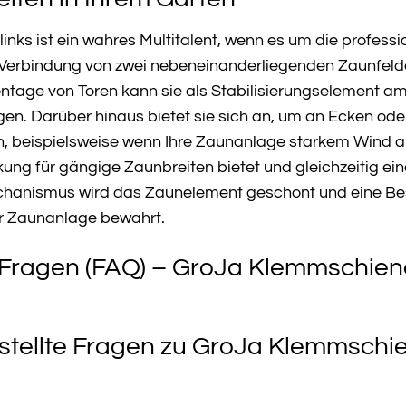
nks ist ein wahres Multitalent, wenn es um die professi
e Verbindung von zwei nebeneinanderliegenden Zaunfelde
ontage von Toren kann sie als Stabilisierungselement 
rgen. Darüber hinaus bietet sie sich an, um an Ecken ode
en, beispielsweise wenn Ihre Zaunanlage starkem Wind au
ung für gängige Zaunbreiten bietet und gleichzeitig ei
nismus wird das Zaunelement geschont und eine Bes
rer Zaunanlage bewahrt.
 Fragen (FAQ) – GroJa Klemmschiene
stellte Fragen zu GroJa Klemmschien