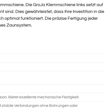
lemmschiene. Die GroJa Klemmschiene links setzt auf
sind. Dies gewährleistet, dass Ihre Investition in die
optimal funktioniert. Die präzise Fertigung jeder
neues Zaunsystem.
on. Bietet exzellente mechanische Festigkeit.
d stabile Verbindungen ohne Bohrungen oder