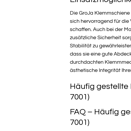
Die GroJa Klemmschiene li
sich hervorragend für di
schaffen. Auch bei der M
zusätzliche Sicherheit so
Stabilität zu gewährleist
dass sie eine gute Abdeck
durchdachten Klemmmecha
ästhetische Integrität Ih
Häufig gestellte
7001)
FAQ – Häufig ge
7001)