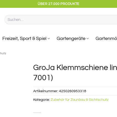
ÜBER 27.000 PRODUKTE
Suchen
nach:
Freizeit, Sport & Spiel
Gartengeräte
Gartenmö
chutz
GroJa Klemmschiene lin
7001)
Artikelnummer:
4250260953318
Kategorie:
Zubehör für Zaunbau & Sichtschutz