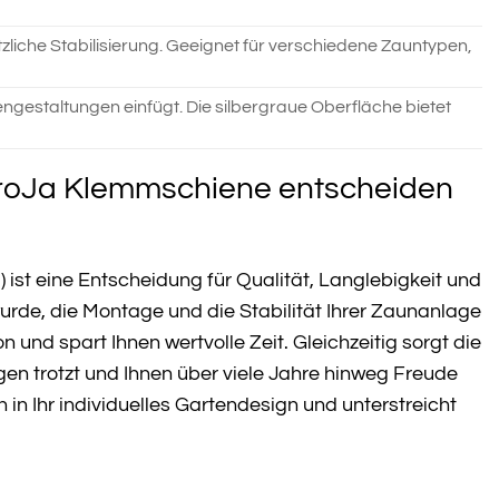
liche Stabilisierung. Geeignet für verschiedene Zauntypen,
ngestaltungen einfügt. Die silbergraue Oberfläche bietet
e GroJa Klemmschiene entscheiden
ist eine Entscheidung für Qualität, Langlebigkeit und
wurde, die Montage und die Stabilität Ihrer Zaunanlage
und spart Ihnen wertvolle Zeit. Gleichzeitig sorgt die
en trotzt und Ihnen über viele Jahre hinweg Freude
 in Ihr individuelles Gartendesign und unterstreicht