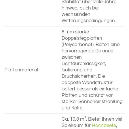
Stabilität über viele Jahre
hinweg, auch bei
wechselnden
Witterungsbedingungen.
6 mm starke
Doppelstegplatten
(Polycarbonat). Bieten eine
hervorragende Balance
zwischen
Lichtdurchlässigkeit,
Plattenmaterial
Isolierung und
Bruchsicherheit. Die
doppelte Wandstruktur
isoliert besser als einfache
Platten und schützt vor
starker Sonneneinstrahlung
und Kälte.
Ca. 10,8 m². Bietet Ihnen viel
Spielraum für
Hochbeete
,