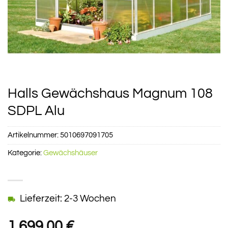
Halls Gewächshaus Magnum 108
SDPL Alu
Artikelnummer:
5010697091705
Kategorie:
Gewächshäuser
Lieferzeit: 2-3 Wochen
1.699,00
€