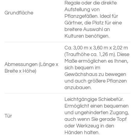
Regale oder die direkte
Aufstellung von
Grundfläche
Pflanzgefäßen. Ideal für
Gärtner, die Platz für eine
breitere Auswahl an
Kulturen benötigen.
Ca. 3,00 m x 3,60 m x 2,02 m
(Traufhöhe ca. 1,26 m). Diese
Maße ermöglichen es Ihnen,
Abmessungen (Länge x
sich bequem im
Breite x Höhe)
Gewächshaus zu bewegen
und auch größere Pflanzen
anzubauen.
Leichtgängige Schiebetür.
Ermöglicht einen bequemen
und ungehinderten Zugang,
Tür
auch wenn Sie gerade Topf
oder Werkzeug in den
Händen halten.