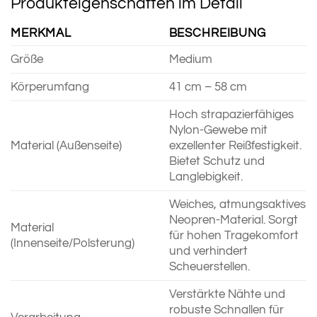
Produkteigenschaften im Detail
MERKMAL
BESCHREIBUNG
Größe
Medium
Körperumfang
41 cm – 58 cm
Hoch strapazierfähiges
Nylon-Gewebe mit
Material (Außenseite)
exzellenter Reißfestigkeit.
Bietet Schutz und
Langlebigkeit.
Weiches, atmungsaktives
Neopren-Material. Sorgt
Material
für hohen Tragekomfort
(Innenseite/Polsterung)
und verhindert
Scheuerstellen.
Verstärkte Nähte und
robuste Schnallen für