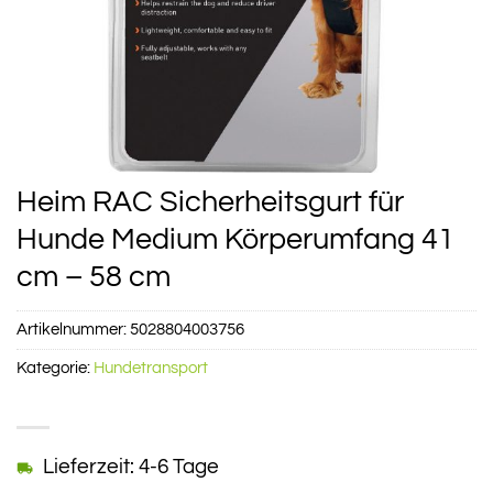
Heim RAC Sicherheitsgurt für
Hunde Medium Körperumfang 41
cm – 58 cm
Artikelnummer:
5028804003756
Kategorie:
Hundetransport
Lieferzeit: 4-6 Tage