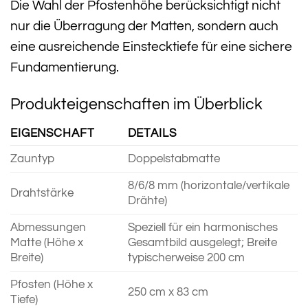
Die Wahl der Pfostenhöhe berücksichtigt nicht
nur die Überragung der Matten, sondern auch
eine ausreichende Einstecktiefe für eine sichere
Fundamentierung.
Produkteigenschaften im Überblick
EIGENSCHAFT
DETAILS
Zauntyp
Doppelstabmatte
8/6/8 mm (horizontale/vertikale
Drahtstärke
Drähte)
Abmessungen
Speziell für ein harmonisches
Matte (Höhe x
Gesamtbild ausgelegt; Breite
Breite)
typischerweise 200 cm
Pfosten (Höhe x
250 cm x 83 cm
Tiefe)