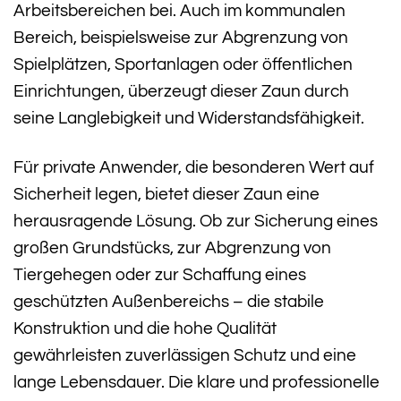
Arbeitsbereichen bei. Auch im kommunalen
Bereich, beispielsweise zur Abgrenzung von
Spielplätzen, Sportanlagen oder öffentlichen
Einrichtungen, überzeugt dieser Zaun durch
seine Langlebigkeit und Widerstandsfähigkeit.
Für private Anwender, die besonderen Wert auf
Sicherheit legen, bietet dieser Zaun eine
herausragende Lösung. Ob zur Sicherung eines
großen Grundstücks, zur Abgrenzung von
Tiergehegen oder zur Schaffung eines
geschützten Außenbereichs – die stabile
Konstruktion und die hohe Qualität
gewährleisten zuverlässigen Schutz und eine
lange Lebensdauer. Die klare und professionelle