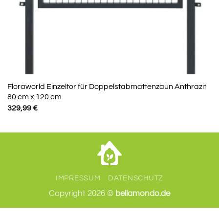
Floraworld Einzeltor für Doppelstabmattenzaun Anthrazit
80 cm x 120 cm
329,99
€
IMPRESSUM
DATENSCHUTZ
Copyright 2026 ©
bellamondo.de