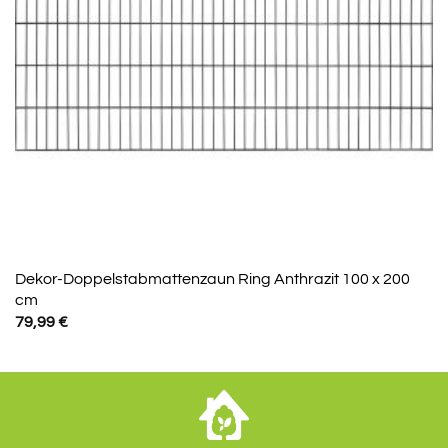
Dekor-Doppelstabmattenzaun Ring Anthrazit 100 x 200
cm
79,99
€