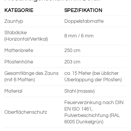
KATEGORIE
SPEZIFIKATION
Zauntyp
Doppelstabmatte
Stabdicke
8 mm / 6 mm
(Horizontal/Vertikal)
Mattenbreite
250 cm
Pfostenhöhe
203 cm
Gesamtlänge des Zauns
ca. 15 Meter (bei üblicher
(mit 6 Matten)
Überlappung der Pfosten)
Material
Stahl (massiv)
Feuerverzinkung nach DIN
EN ISO 1461,
Oberflächenschutz
Pulverbeschichtung (RAL
6005 Dunkelgrün)