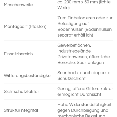
ca. 200 mm x 50 mm (lichte
Maschenweite
Weite)
Zum Einbetonieren oder zur
Befestigung auf
Montageart (Pfosten)
Bodenhülsen (Bodenhülsen
separat erhältlich)
Gewerbeflächen,
Industriegelände,
Einsatzbereich
Privatanwesen, öffentliche
Bereiche, Sportanlagen
Sehr hoch, durch doppelte
Witterungsbeständigkeit
Schutzschicht
Gering, offene Gitterstruktur
Sichtschutzfaktor
ermöglicht Durchsicht
Hohe Widerstandsfähigkeit
Strukturintegrität
gegen Durchbiegung und
mechanische Belastung