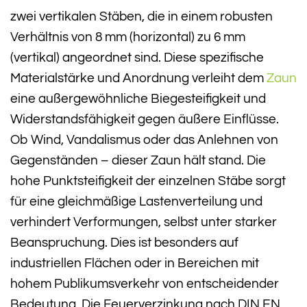
zwei vertikalen Stäben, die in einem robusten
Verhältnis von 8 mm (horizontal) zu 6 mm
(vertikal) angeordnet sind. Diese spezifische
Materialstärke und Anordnung verleiht dem
Zaun
eine außergewöhnliche Biegesteifigkeit und
Widerstandsfähigkeit gegen äußere Einflüsse.
Ob Wind, Vandalismus oder das Anlehnen von
Gegenständen – dieser Zaun hält stand. Die
hohe Punktsteifigkeit der einzelnen Stäbe sorgt
für eine gleichmäßige Lastenverteilung und
verhindert Verformungen, selbst unter starker
Beanspruchung. Dies ist besonders auf
industriellen Flächen oder in Bereichen mit
hohem Publikumsverkehr von entscheidender
Bedeutung. Die Feuerverzinkung nach DIN EN