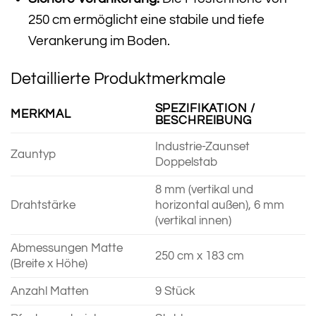
250 cm ermöglicht eine stabile und tiefe
Verankerung im Boden.
Detaillierte Produktmerkmale
SPEZIFIKATION /
MERKMAL
BESCHREIBUNG
Industrie-Zaunset
Zauntyp
Doppelstab
8 mm (vertikal und
Drahtstärke
horizontal außen), 6 mm
(vertikal innen)
Abmessungen Matte
250 cm x 183 cm
(Breite x Höhe)
Anzahl Matten
9 Stück