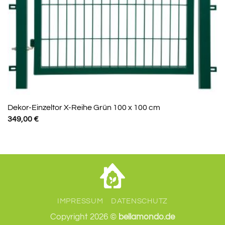
Dekor-Einzeltor X-Reihe Grün 100 x 100 cm
349,00
€
IMPRESSUM
DATENSCHUTZ
Copyright 2026 ©
bellamondo.de