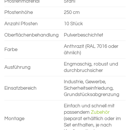
Pfostenmaterial
Stahl
Pfostenhöhe
250 cm
Anzahl Pfosten
10 Stück
Oberflächenbehandlung
Pulverbeschichtet
Anthrazit (RAL 7016 oder
Farbe
ähnlich)
Engmaschig, robust und
Ausführung
durchbruchsicher
Industrie, Gewerbe,
Einsatzbereich
Sicherheitseinfriedung,
Grundstücksabgrenzung
Einfach und schnell mit
passendem
Zubehör
Montage
(separat erhältlich oder im
Set enthalten, je nach