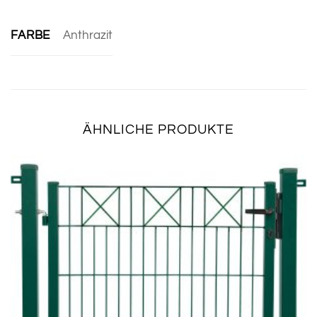
FARBE
Anthrazit
ÄHNLICHE PRODUKTE