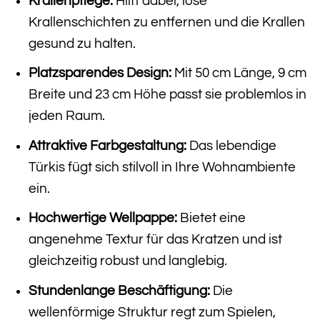
Krallenpflege:
Hilft dabei, lose
Krallenschichten zu entfernen und die Krallen
gesund zu halten.
Platzsparendes Design:
Mit 50 cm Länge, 9 cm
Breite und 23 cm Höhe passt sie problemlos in
jeden Raum.
Attraktive Farbgestaltung:
Das lebendige
Türkis fügt sich stilvoll in Ihre Wohnambiente
ein.
Hochwertige Wellpappe:
Bietet eine
angenehme Textur für das Kratzen und ist
gleichzeitig robust und langlebig.
Stundenlange Beschäftigung:
Die
wellenförmige Struktur regt zum Spielen,