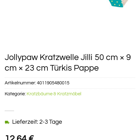
Jollypaw Kratzwelle Jilli 50 cm × 9
cm × 23 cm Türkis Pappe
Artikelnummer:
4011905480015
Kategorie:
Kratzbäume & Kratzmöbel
Lieferzeit: 2-3 Tage
12,64
€