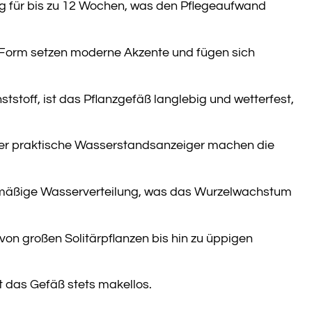
g für bis zu 12 Wochen, was den Pflegeaufwand
 Form setzen moderne Akzente und fügen sich
toff, ist das Pflanzgefäß langlebig und wetterfest,
der praktische Wasserstandsanzeiger machen die
chmäßige Wasserverteilung, was das Wurzelwachstum
 von großen Solitärpflanzen bis hin zu üppigen
t das Gefäß stets makellos.