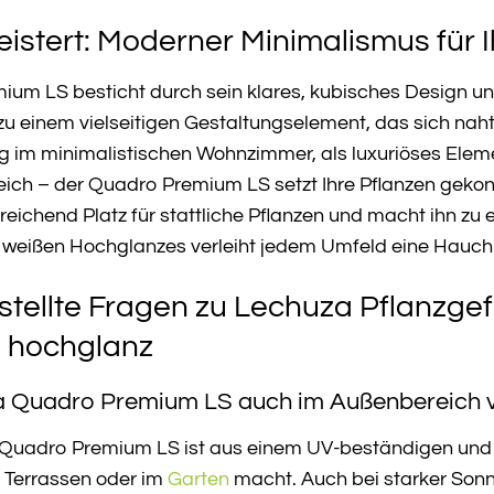
istert: Moderner Minimalismus für 
um LS besticht durch sein klares, kubisches Design u
u einem vielseitigen Gestaltungselement, das sich nahtlo
 im minimalistischen Wohnzimmer, als luxuriöses Elemen
ich – der Quadro Premium LS setzt Ihre Pflanzen gekonn
sreichend Platz für stattliche Pflanzen und macht ihn zu
s weißen Hochglanzes verleiht jedem Umfeld eine Hauch
stellte Fragen zu Lechuza Pflanzg
 hochglanz
a Quadro Premium LS auch im Außenbereich
Quadro Premium LS ist aus einem UV-beständigen und wit
, Terrassen oder im
Garten
macht. Auch bei starker Sonn