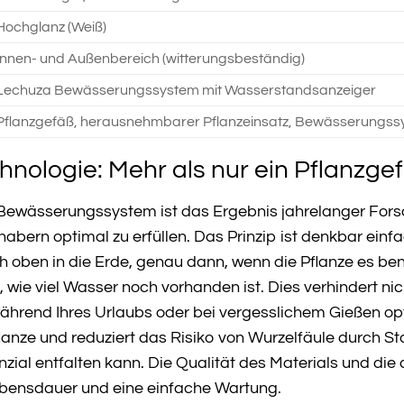
Hochglanz (Weiß)
Innen- und Außenbereich (witterungsbeständig)
Lechuza Bewässerungssystem mit Wasserstandsanzeiger
Pflanzgefäß, herausnehmbarer Pflanzeinsatz, Bewässerungss
nologie: Mehr als nur ein Pflanzge
Bewässerungssystem ist das Ergebnis jahrelanger Fors
habern optimal zu erfüllen. Das Prinzip ist denkbar ein
ch oben in die Erde, genau dann, wenn die Pflanze es 
k, wie viel Wasser noch vorhanden ist. Dies verhindert n
ährend Ihres Urlaubs oder bei vergesslichem Gießen opt
Pflanze und reduziert das Risiko von Wurzelfäule durch S
otenzial entfalten kann. Die Qualität des Materials und
ebensdauer und eine einfache Wartung.