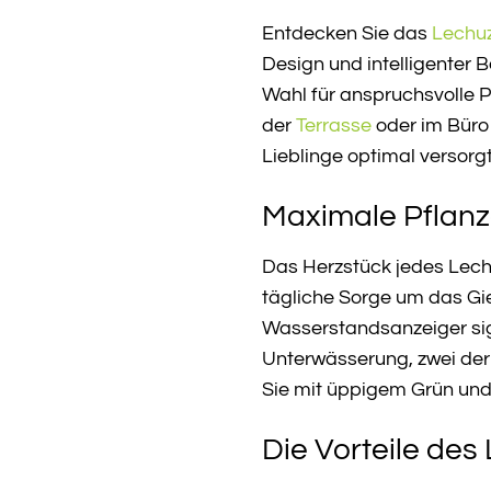
Entdecken Sie das
Lechu
Design und intelligenter 
Wahl für anspruchsvolle P
der
Terrasse
oder im Büro 
Lieblinge optimal versorgt
Maximale Pflanz
Das Herzstück jedes Lech
tägliche Sorge um das Gie
Wasserstandsanzeiger signa
Unterwässerung, zwei der
Sie mit üppigem Grün und
Die Vorteile de