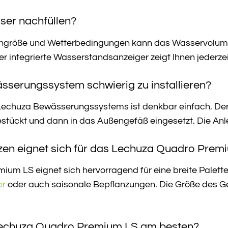
ser nachfüllen?
engröße und Wetterbedingungen kann das Wasservolumen
r integrierte Wasserstandsanzeiger zeigt Ihnen jederzei
sserungssystem schwierig zu installieren?
s Lechuza Bewässerungssystems ist denkbar einfach. Der
ückt und dann in das Außengefäß eingesetzt. Die Anlei
zen eignet sich für das Lechuza Quadro Prem
um LS eignet sich hervorragend für eine breite Palette
er
oder auch saisonale Bepflanzungen. Die Größe des G
 Lechuza Quadro Premium LS am besten?