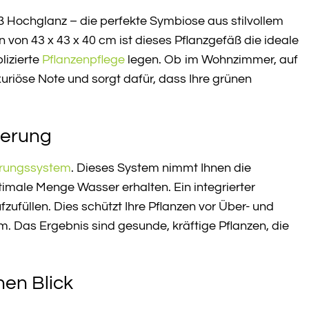
Hochglanz – die perfekte Symbiose aus stilvollem
von 43 x 43 x 40 cm ist dieses Pflanzgefäß die ideale
lizierte
Pflanzenpflege
legen. Ob im Wohnzimmer, auf
riöse Note und sorgt dafür, dass Ihre grünen
serung
rungssystem
. Dieses System nimmt Ihnen die
timale Menge Wasser erhalten. Ein integrierter
zufüllen. Dies schützt Ihre Pflanzen vor Über- und
 Das Ergebnis sind gesunde, kräftige Pflanzen, die
nen Blick