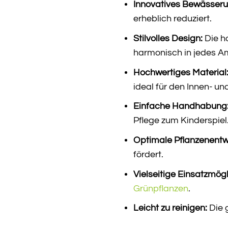
Innovatives Bewässer
erheblich reduziert.
Stilvolles Design:
Die h
harmonisch in jedes Am
Hochwertiges Material
ideal für den Innen- u
Einfache Handhabung
Pflege zum Kinderspiel
Optimale Pflanzenentw
fördert.
Vielseitige Einsatzmögl
Grünpflanzen
.
Leicht zu reinigen:
Die 