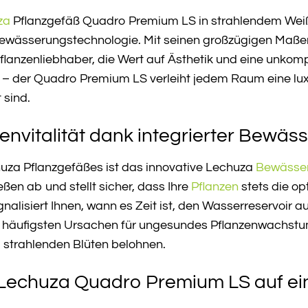
za
Pflanzgefäß Quadro Premium LS in strahlendem Weiß 
Bewässerungstechnologie. Mit seinen großzügigen Maßen 
flanzenliebhaber, die Wert auf Ästhetik und eine unkomp
– der Quadro Premium LS verleiht jedem Raum eine luxu
 sind.
envitalität dank integrierter Bewäs
uza Pflanzgefäßes ist das innovative Lechuza
Bewässe
ßen ab und stellt sicher, dass Ihre
Pflanzen
stets die op
lisiert Ihnen, wann es Zeit ist, den Wasserreservoir auf
 häufigsten Ursachen für ungesundes Pflanzenwachstum.
 strahlenden Blüten belohnen.
s Lechuza Quadro Premium LS auf ei