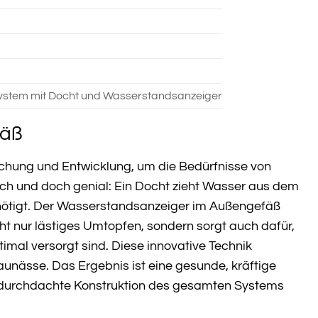
ystem mit Docht und Wasserstandsanzeiger
fäß
chung und Entwicklung, um die Bedürfnisse von
fach und doch genial: Ein Docht zieht Wasser aus dem
benötigt. Der Wasserstandsanzeiger im Außengefäß
icht nur lästiges Umtopfen, sondern sorgt auch dafür,
imal versorgt sind. Diese innovative Technik
taunässe. Das Ergebnis ist eine gesunde, kräftige
 die durchdachte Konstruktion des gesamten Systems