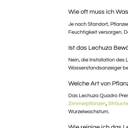
Wie oft muss ich Was
Je nach Standort, Pflanz
Feuchtigkeit versorgen. De
Ist das Lechuza Bewä
Nein, die Installation de
Wasserstandsanzeiger best
Welche Art von Pflan
Das Lechuza Quadro Premi
Zimmerpflanzen
,
Sträuch
Wurzelwachstum.
Wie reinige ich das