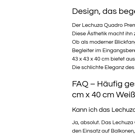
Design, das bege
Der Lechuza Quadro Premi
Diese Ästhetik macht ihn z
Ob als moderner Blickfang
Begleiter im Eingangsbere
43 x 43 x 40 cm bietet au
Die schlichte Eleganz de
FAQ – Häufig ge
cm x 40 cm Weiß
Kann ich das Lechuz
Ja, absolut. Das Lechuza 
den Einsatz auf Balkonen