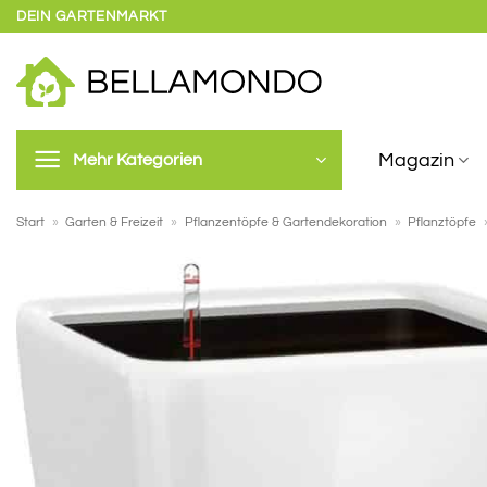
Zum
DEIN GARTENMARKT
Inhalt
springen
Magazin
Mehr Kategorien
Start
»
Garten & Freizeit
»
Pflanzentöpfe & Gartendekoration
»
Pflanztöpfe