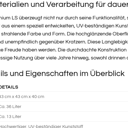
erialien und Verarbeitung für daue
um LS überzeugt nicht nur durch seine Funktionalität, 
gt aus einem speziell entwickelten, UV-beständigen Kunst
strahlende Farbe und Form. Die hochglänzende Oberfläch
d unempfindlich gegenüber Kratzern. Diese Langlebig
lange Freude haben werden. Die durchdachte Konstruktio
ässige Nutzung über viele Jahre hinweg, sowohl drinnen
ils und Eigenschaften im Überblick
DETAILS
43 cm x 43 cm x 40 cm
Ca. 36 Liter
Ca. 13 Liter
Hochwertiger, UV-beständiger Kunststoff