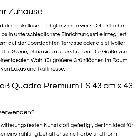
Ihr Zuhause
nd die makellose hochglänzende weiße Oberfläche.
s in unterschiedlichste Einrichtungsstile integriert.
t auf der überdachten Terrasse oder als stilvoller
t in Szene, ohne sie zu überstrahlen. Die Größe von
 einer idealen Wahl für größere Grünflächen im Raum.
 von Luxus und Raffinesse.
efäß Quadro Premium LS 43 cm x 43
 verwenden?
terungsfesten Kunststoff gefertigt, der ihn ideal für
eneinstrahlung behält er seine Farbe und Form.