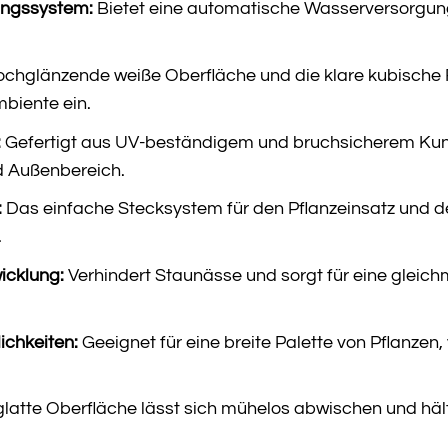
ungssystem:
Bietet eine automatische Wasserversorgun
ochglänzende weiße Oberfläche und die klare kubische
biente ein.
:
Gefertigt aus UV-beständigem und bruchsicherem Kunsts
nd Außenbereich.
:
Das einfache Stecksystem für den Pflanzeinsatz und 
.
icklung:
Verhindert Staunässe und sorgt für eine glei
ichkeiten:
Geeignet für eine breite Palette von Pflanzen,
glatte Oberfläche lässt sich mühelos abwischen und häl