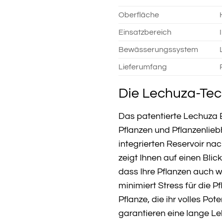
Oberfläche
Einsatzbereich
Bewässerungssystem
Lieferumfang
Die Lechuza-Tech
Das patentierte Lechuza 
Pflanzen und Pflanzenlieb
integrierten Reservoir na
zeigt Ihnen auf einen Blic
dass Ihre Pflanzen auch w
minimiert Stress für die 
Pflanze, die ihr volles P
garantieren eine lange L