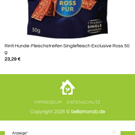
Rinti Hunde-Fleischstreifen Singlefleisch Exclusive Ross 50
g
23,29
€
IMPRESSUM
DATENSCHUTZ
Copyright 2026 ©
bellamondo.de
Anzeige*
Close