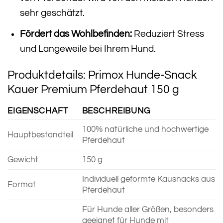
sehr geschätzt.
Fördert das Wohlbefinden:
Reduziert Stress
und Langeweile bei Ihrem Hund.
Produktdetails: Primox Hunde-Snack
Kauer Premium Pferdehaut 150 g
EIGENSCHAFT
BESCHREIBUNG
100% natürliche und hochwertige
Hauptbestandteil
Pferdehaut
Gewicht
150 g
Individuell geformte Kausnacks aus
Format
Pferdehaut
Für Hunde aller Größen, besonders
geeignet für Hunde mit