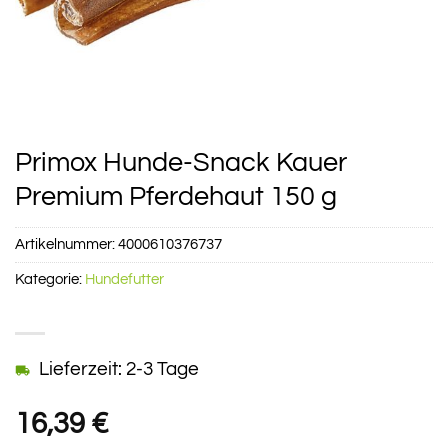
Primox Hunde-Snack Kauer
Premium Pferdehaut 150 g
Artikelnummer:
4000610376737
Kategorie:
Hundefutter
Lieferzeit: 2-3 Tage
16,39
€