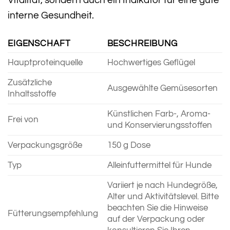
interne Gesundheit.
EIGENSCHAFT
BESCHREIBUNG
Hauptproteinquelle
Hochwertiges Geflügel
Zusätzliche
Ausgewählte Gemüsesorten
Inhaltsstoffe
Künstlichen Farb-, Aroma-
Frei von
und Konservierungsstoffen
Verpackungsgröße
150 g Dose
Typ
Alleinfuttermittel für Hunde
Variiert je nach Hundegröße,
Alter und Aktivitätslevel. Bitte
beachten Sie die Hinweise
Fütterungsempfehlung
auf der Verpackung oder