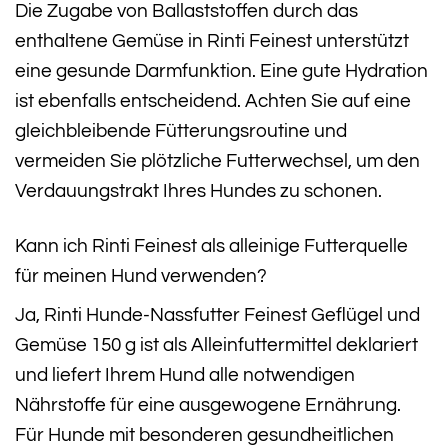
Die Zugabe von Ballaststoffen durch das
enthaltene Gemüse in Rinti Feinest unterstützt
eine gesunde Darmfunktion. Eine gute Hydration
ist ebenfalls entscheidend. Achten Sie auf eine
gleichbleibende Fütterungsroutine und
vermeiden Sie plötzliche Futterwechsel, um den
Verdauungstrakt Ihres Hundes zu schonen.
Kann ich Rinti Feinest als alleinige Futterquelle
für meinen Hund verwenden?
Ja, Rinti Hunde-Nassfutter Feinest Geflügel und
Gemüse 150 g ist als Alleinfuttermittel deklariert
und liefert Ihrem Hund alle notwendigen
Nährstoffe für eine ausgewogene Ernährung.
Für Hunde mit besonderen gesundheitlichen