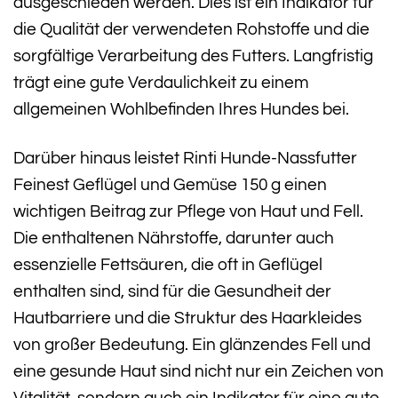
ausgeschieden werden. Dies ist ein Indikator für
die Qualität der verwendeten Rohstoffe und die
sorgfältige Verarbeitung des Futters. Langfristig
trägt eine gute Verdaulichkeit zu einem
allgemeinen Wohlbefinden Ihres Hundes bei.
Darüber hinaus leistet Rinti Hunde-Nassfutter
Feinest Geflügel und Gemüse 150 g einen
wichtigen Beitrag zur Pflege von Haut und Fell.
Die enthaltenen Nährstoffe, darunter auch
essenzielle Fettsäuren, die oft in Geflügel
enthalten sind, sind für die Gesundheit der
Hautbarriere und die Struktur des Haarkleides
von großer Bedeutung. Ein glänzendes Fell und
eine gesunde Haut sind nicht nur ein Zeichen von
Vitalität, sondern auch ein Indikator für eine gute