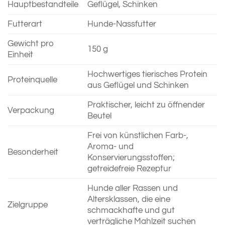
Hauptbestandteile
Geflügel, Schinken
Futterart
Hunde-Nassfutter
Gewicht pro
150 g
Einheit
Hochwertiges tierisches Protein
Proteinquelle
aus Geflügel und Schinken
Praktischer, leicht zu öffnender
Verpackung
Beutel
Frei von künstlichen Farb-,
Aroma- und
Besonderheit
Konservierungsstoffen;
getreidefreie Rezeptur
Hunde aller Rassen und
Altersklassen, die eine
Zielgruppe
schmackhafte und gut
verträgliche Mahlzeit suchen