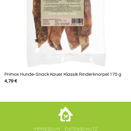
Primox Hunde-Snack Kauer Klassik Rinderknorpel 175 g
4,79
€
IMPRESSUM
DATENSCHUTZ