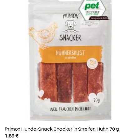
Primox Hunde-Snack Snacker in Streifen Huhn 70 g
1,89
€