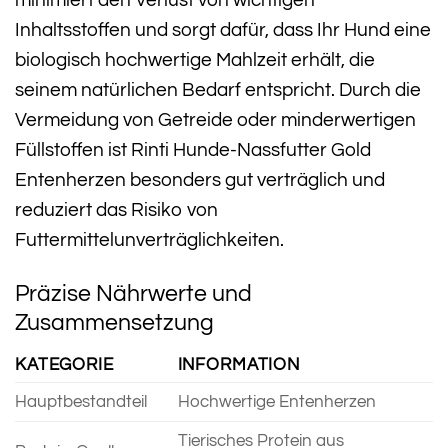
minimiert den Verlust von wichtigen
Inhaltsstoffen und sorgt dafür, dass Ihr Hund eine
biologisch hochwertige Mahlzeit erhält, die
seinem natürlichen Bedarf entspricht. Durch die
Vermeidung von Getreide oder minderwertigen
Füllstoffen ist Rinti Hunde-Nassfutter Gold
Entenherzen besonders gut verträglich und
reduziert das Risiko von
Futtermittelunverträglichkeiten.
Präzise Nährwerte und
Zusammensetzung
KATEGORIE
INFORMATION
Hauptbestandteil
Hochwertige Entenherzen
Tierisches Protein aus