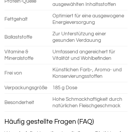
Protein-Quelle
ausgewählten Inhaltsstoffen
Optimiert für eine ausgewogene
Fettgehalt
Energieversorgung
Zur Unterstützung einer
Ballaststoffe
gesunden Verdauung
Vitamine &
Umfassend angereichert für
Mineralstoffe
Vitalität und Wohlbefinden
Künstlichen Farb-, Aroma- und
Frei von
Konservierungsstoffen
Verpackungsgröße
185 g Dose
Hohe Schmackhaftigkeit durch
Besonderheit
natürlichen Fleischgeschmack
Häufig gestellte Fragen (FAQ)