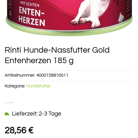
Rinti Hunde-Nassfutter Gold
Entenherzen 185 g
Artikelnummer:
4000158910011
Kategorie:
Hundefutter
Lieferzeit: 2-3 Tage
28,56
€