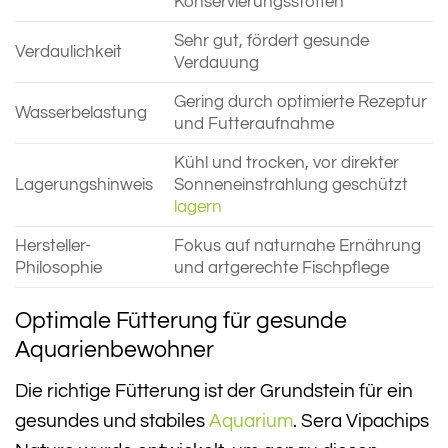
Konservierungsstoffen
Sehr gut, fördert gesunde
Verdaulichkeit
Verdauung
Gering durch optimierte Rezeptur
Wasserbelastung
und Futteraufnahme
Kühl und trocken, vor direkter
Lagerungshinweis
Sonneneinstrahlung geschützt
lagern
Hersteller-
Fokus auf naturnahe Ernährung
Philosophie
und artgerechte Fischpflege
Optimale Fütterung für gesunde
Aquarienbewohner
Die richtige Fütterung ist der Grundstein für ein
gesundes und stabiles
Aquarium
. Sera Vipachips