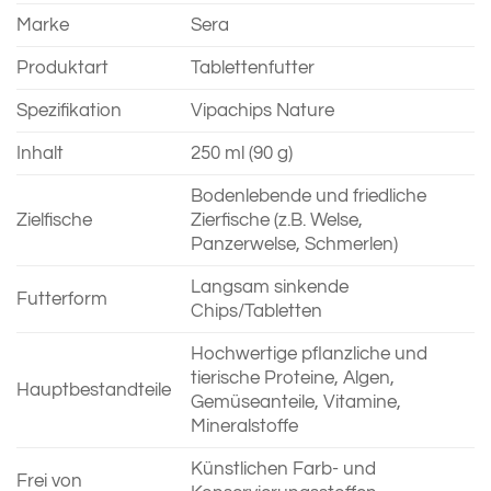
Marke
Sera
Produktart
Tablettenfutter
Spezifikation
Vipachips Nature
Inhalt
250 ml (90 g)
Bodenlebende und friedliche
Zielfische
Zierfische (z.B. Welse,
Panzerwelse, Schmerlen)
Langsam sinkende
Futterform
Chips/Tabletten
Hochwertige pflanzliche und
tierische Proteine, Algen,
Hauptbestandteile
Gemüseanteile, Vitamine,
Mineralstoffe
Künstlichen Farb- und
Frei von