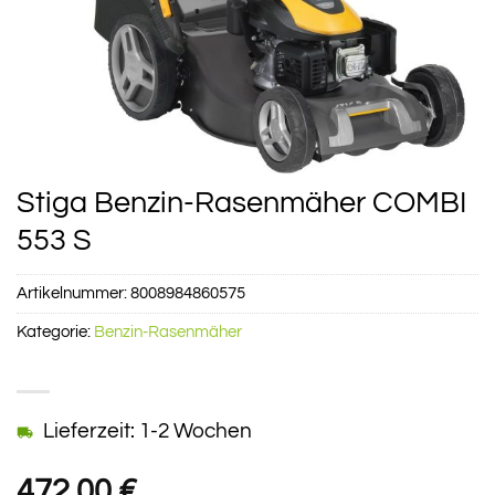
Stiga Benzin-Rasenmäher COMBI
553 S
Artikelnummer:
8008984860575
Kategorie:
Benzin-Rasenmäher
Lieferzeit: 1-2 Wochen
472,00
€