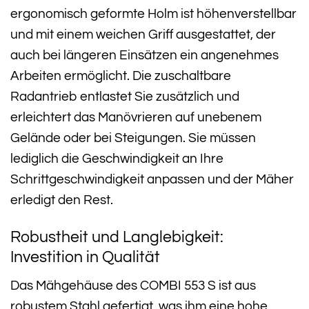
ergonomisch geformte Holm ist höhenverstellbar
und mit einem weichen Griff ausgestattet, der
auch bei längeren Einsätzen ein angenehmes
Arbeiten ermöglicht. Die zuschaltbare
Radantrieb entlastet Sie zusätzlich und
erleichtert das Manövrieren auf unebenem
Gelände oder bei Steigungen. Sie müssen
lediglich die Geschwindigkeit an Ihre
Schrittgeschwindigkeit anpassen und der Mäher
erledigt den Rest.
Robustheit und Langlebigkeit:
Investition in Qualität
Das Mähgehäuse des COMBI 553 S ist aus
robustem Stahl gefertigt, was ihm eine hohe