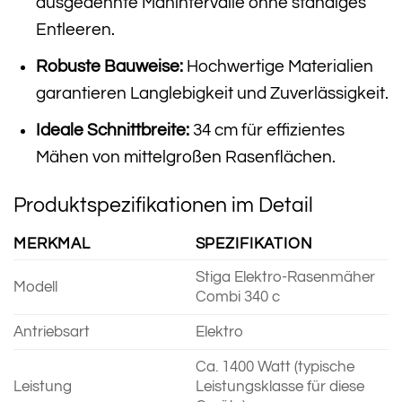
ausgedehnte Mähintervalle ohne ständiges
Entleeren.
Robuste Bauweise:
Hochwertige Materialien
garantieren Langlebigkeit und Zuverlässigkeit.
Ideale Schnittbreite:
34 cm für effizientes
Mähen von mittelgroßen Rasenflächen.
Produktspezifikationen im Detail
MERKMAL
SPEZIFIKATION
Stiga Elektro-Rasenmäher
Modell
Combi 340 c
Antriebsart
Elektro
Ca. 1400 Watt (typische
Leistung
Leistungsklasse für diese