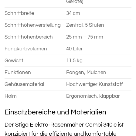
Geräte)
Schnittbreite
34 cm
Schnitthöhenverstellung
Zentral, 5 Stufen
Schnitthöhenbereich
25 mm – 75 mm
Fangkorbvolumen
40 Liter
Gewicht
11,5 kg
Funktionen
Fangen, Mulchen
Gehäusematerial
Hochwertiger Kunststoff
Holm
Ergonomisch, klappbar
Einsatzbereiche und Materialien
Der Stiga Elektro-Rasenmäher Combi 340 c ist
konzipiert für die effiziente und komfortable