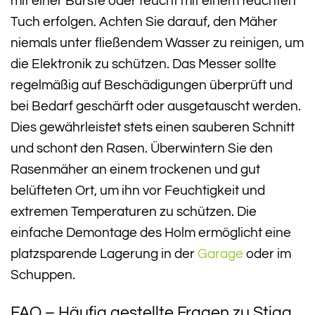
mit einer Bürste oder feucht mit einem feuchten
Tuch erfolgen. Achten Sie darauf, den Mäher
niemals unter fließendem Wasser zu reinigen, um
die Elektronik zu schützen. Das Messer sollte
regelmäßig auf Beschädigungen überprüft und
bei Bedarf geschärft oder ausgetauscht werden.
Dies gewährleistet stets einen sauberen Schnitt
und schont den Rasen. Überwintern Sie den
Rasenmäher an einem trockenen und gut
belüfteten Ort, um ihn vor Feuchtigkeit und
extremen Temperaturen zu schützen. Die
einfache Demontage des Holm ermöglicht eine
platzsparende Lagerung in der
Garage
oder im
Schuppen.
FAQ – Häufig gestellte Fragen zu Stiga