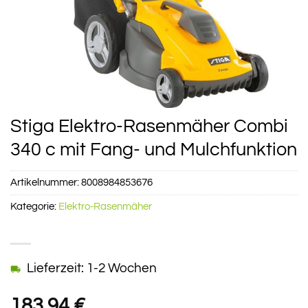
Stiga Elektro-Rasenmäher Combi
340 c mit Fang- und Mulchfunktion
Artikelnummer:
8008984853676
Kategorie:
Elektro-Rasenmäher
Lieferzeit: 1-2 Wochen
183,94
€