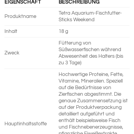
EIGENSCHAFT
BESCHREIBUNG
Tetra Aquarium-Fischfutter-
Produktname
Sticks Weekend
Inhalt
18 g
Fütterung von
Süßwasserfischen während
Zweck
Abwesenheit des Halters (bis
zu 3 Tage)
Hochwertige Proteine, Fette,
Vitamine, Mineralien. Speziell
auf die Bedürfnisse von
Zierfischen abgestimmt. Die
genaue Zusammensetzung ist
auf der Produktverpackung
detailliert aufgeführt und
enthält beispielsweise Fisch
Hauptinhaltsstoffe
und Fischnebenerzeugnisse,
pflanzliche Eiweißextrakte,