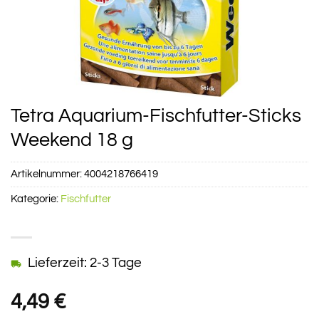
Tetra Aquarium-Fischfutter-Sticks
Weekend 18 g
Artikelnummer:
4004218766419
Kategorie:
Fischfutter
Lieferzeit: 2-3 Tage
4,49
€