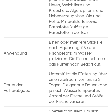
Hefen, Weichtiere und
Krebstiere, Algen, pflanzliche
Nebenerzeugnisse, Öle und
Fette, Mineralstoffe sowie
Farbstoffe (zulässige
Farbstoffe in der EU).
Einen oder mehrere Sticks je
nach Aquariengröße und
Anwendung
Fischbesatz im Wasser
platzieren. Die Fische nehmen
das Futter nach Bedarf auf.
Unterstützt die Fütterung über
einen Zeitraum von bis zu 3
Dauer der
Tagen. Die genaue Dauer kann
Futterabgabe
je nach Wassertemperatur,
Anzahl der Fische und Größe
der Fische variieren.
Speziell formuliert, um sich