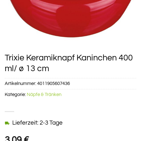
Trixie Keramiknapf Kaninchen 400
ml/ ø 13 cm
Artikelnummer:
4011905607436
Kategorie:
Näpfe & Tränken
Lieferzeit: 2-3 Tage
3,09
€