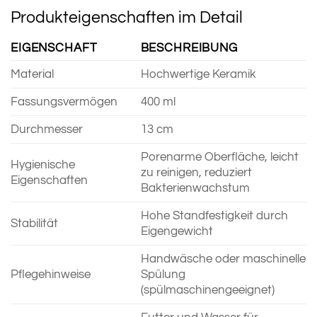
Produkteigenschaften im Detail
EIGENSCHAFT
BESCHREIBUNG
Material
Hochwertige Keramik
Fassungsvermögen
400 ml
Durchmesser
13 cm
Porenarme Oberfläche, leicht
Hygienische
zu reinigen, reduziert
Eigenschaften
Bakterienwachstum
Hohe Standfestigkeit durch
Stabilität
Eigengewicht
Handwäsche oder maschinelle
Pflegehinweise
Spülung
(spülmaschinengeeignet)