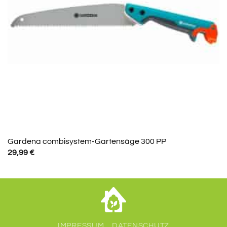
Gardena combisystem-Gartensäge 300 PP
29,99
€
IMPRESSUM
DATENSCHUTZ