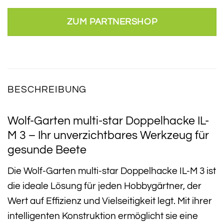
ZUM PARTNERSHOP
BESCHREIBUNG
Wolf-Garten multi-star Doppelhacke IL-
M 3 – Ihr unverzichtbares Werkzeug für
gesunde Beete
Die Wolf-Garten multi-star Doppelhacke IL-M 3 ist
die ideale Lösung für jeden Hobbygärtner, der
Wert auf Effizienz und Vielseitigkeit legt. Mit ihrer
intelligenten Konstruktion ermöglicht sie eine