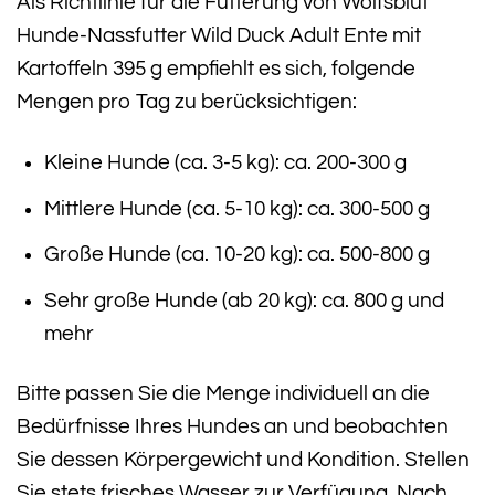
Als Richtlinie für die Fütterung von Wolfsblut
Hunde-Nassfutter Wild Duck Adult Ente mit
Kartoffeln 395 g empfiehlt es sich, folgende
Mengen pro Tag zu berücksichtigen:
Kleine Hunde (ca. 3-5 kg): ca. 200-300 g
Mittlere Hunde (ca. 5-10 kg): ca. 300-500 g
Große Hunde (ca. 10-20 kg): ca. 500-800 g
Sehr große Hunde (ab 20 kg): ca. 800 g und
mehr
Bitte passen Sie die Menge individuell an die
Bedürfnisse Ihres Hundes an und beobachten
Sie dessen Körpergewicht und Kondition. Stellen
Sie stets frisches Wasser zur Verfügung. Nach